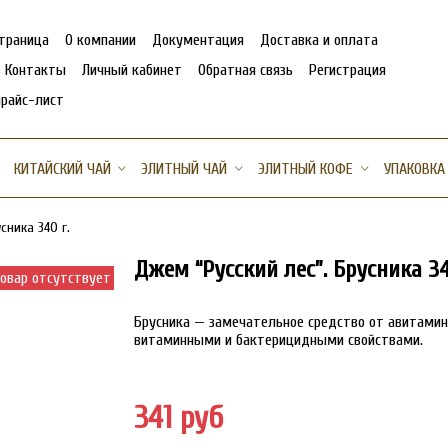
страница
О компании
Документация
Доставка и оплата
Контакты
Личный кабинет
Обратная связь
Регистрация
прайс-лист
КИТАЙСКИЙ ЧАЙ
ЭЛИТНЫЙ ЧАЙ
ЭЛИТНЫЙ КОФЕ
УПАКОВКА
сника 340 г.
Джем “Русский лес”. Брусника 34
овар отсутствует
Брусника — замечательное средство от авитамин
витаминными и бактерицидными свойствами.
341 руб