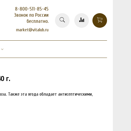
8-800-511-85-45
Звонок по России
бесплатно.
market@vitalub.ru
0 г.
оза. Также эта ягода обладает антисептическими,