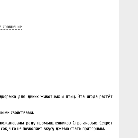
в сравнение
одкормка для диких животных и птиц. Эта ягода растёт
ными свойствами.
и пожалованы роду промышленников Строгановых. Секрет
 сок, что не позволяет вкусу джема стать приторным.