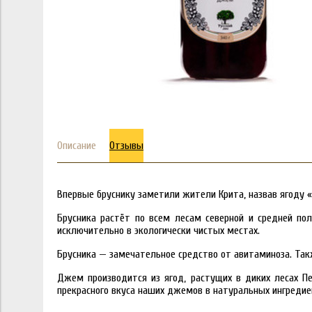
Описание
Отзывы
Впервые бруснику заметили жители Крита, назвав ягоду «
Брусника растёт по всем лесам северной и средней по
исключительно в экологически чистых местах.
Брусника — замечательное средство от авитаминоза. Та
Джем производится из ягод, растущих в диких лесах П
прекрасного вкуса наших джемов в натуральных ингредие