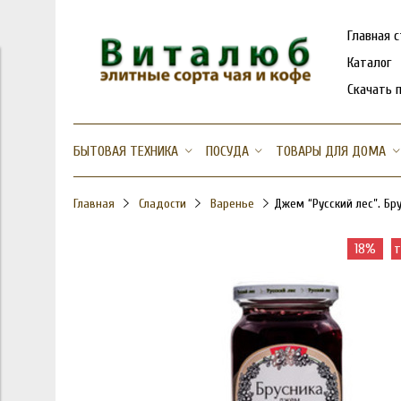
Главная 
Каталог
Скачать 
БЫТОВАЯ ТЕХНИКА
ПОСУДА
ТОВАРЫ ДЛЯ ДОМА
Главная
Сладости
Варенье
Джем “Русский лес”. Бру
18%
т