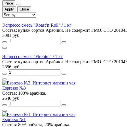
Price
Apply
Close
Эспрессо смесь "Roast’n’Roll" / 1 кг
Состав: купаж сортов Арабики. Не содержит ГМО. СТО 2010432
3081 руб
Эспрессо смесь "Firebird" / 1 кг
Состав: купаж сортов Арабики. Не содержит ГМО. СТО 2010432
2856 руб
Espresso №3
Состав: 100% арабика.
2646 руб
Espresso №1
Состав: 80% робуста, 20% арабика.