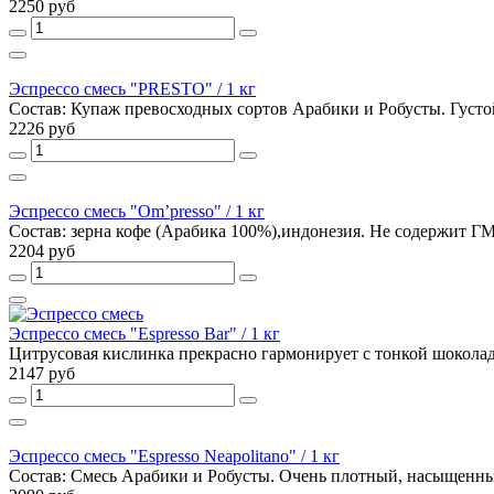
2250 руб
Эспрессо смесь "PRESTO" / 1 кг
Состав: Купаж превосходных сортов Арабики и Робусты. Густо
2226 руб
Эспрессо смесь "Om’presso" / 1 кг
Состав: зерна кофе (Арабика 100%),индонезия. Не содержит ГМ
2204 руб
Эспрессо смесь "Espresso Bar" / 1 кг
Цитрусовая кислинка прекрасно гармонирует с тонкой шоколад
2147 руб
Эспрессо смесь "Espresso Neapolitano" / 1 кг
Состав: Смесь Арабики и Робусты. Очень плотный, насыщенный 