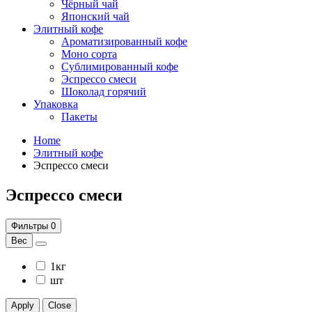
Чёрный чай
Японский чай
Элитный кофе
Ароматизированный кофе
Моно сорта
Сублимированный кофе
Эспрессо смеси
Шоколад горячий
Упаковка
Пакеты
Home
Элитный кофе
Эспрессо смеси
Эспрессо смеси
Фильтры
0
Вес
1кг
шт
Apply
Close