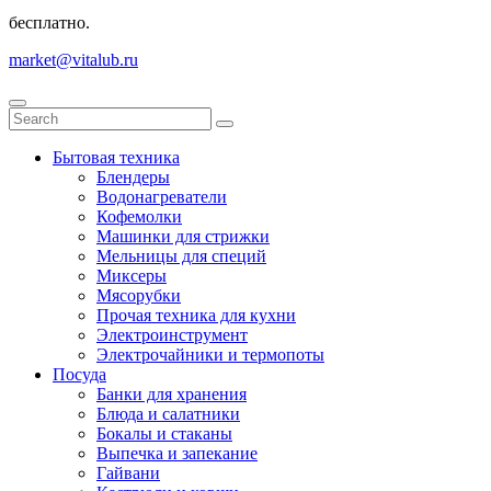
бесплатно.
market@vitalub.ru
Бытовая техника
Блендеры
Водонагреватели
Кофемолки
Машинки для стрижки
Мельницы для специй
Миксеры
Мясорубки
Прочая техника для кухни
Электроинструмент
Электрочайники и термопоты
Посуда
Банки для хранения
Блюда и салатники
Бокалы и стаканы
Выпечка и запекание
Гайвани