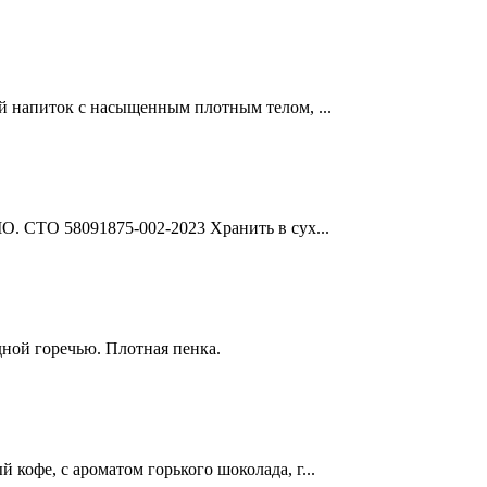
й напиток с насыщенным плотным телом, ...
О. СТО 58091875-002-2023 Хранить в сух...
ной горечью. Плотная пенка.
кофе, с ароматом горького шоколада, г...