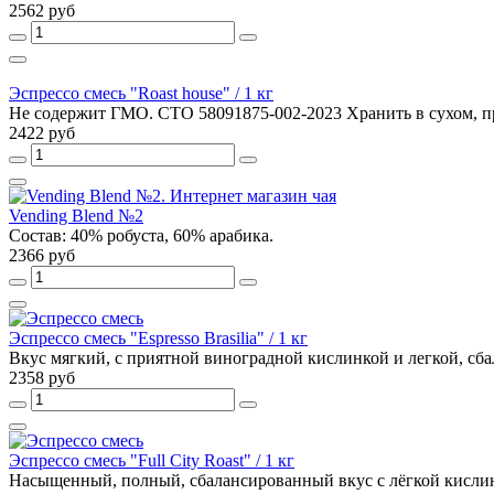
2562 руб
Эспрессо смесь "Roast house" / 1 кг
Не содержит ГМО. СТО 58091875-002-2023 Хранить в сухом, про
2422 руб
Vending Blend №2
Состав: 40% робуста, 60% арабика.
2366 руб
Эспрессо смесь "Espresso Brasilia" / 1 кг
Вкус мягкий, с приятной виноградной кислинкой и легкой, сб
2358 руб
Эспрессо смесь "Full City Roast" / 1 кг
Насыщенный, полный, сбалансированный вкус с лёгкой кислинк