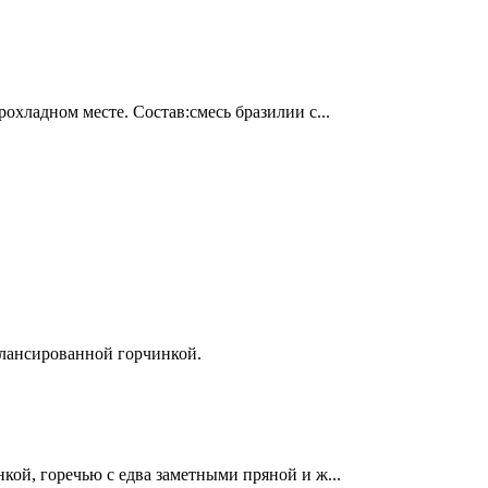
хладном месте. Состав:смесь бразилии с...
алансированной горчинкой.
ой, горечью с едва заметными пряной и ж...