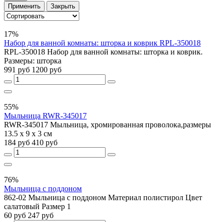
Применить
Закрыть
17%
Набор для ванной комнаты: шторка и коврик RPL-350018
RPL-350018 Набор для ванной комнаты: шторка и коврик.
Размеры: шторка
991 руб
1200 руб
55%
Мыльница RWR-345017
RWR-345017 Мыльница, хромированная проволока,размеры
13.5 х 9 х 3 см
184 руб
410 руб
76%
Мыльница с поддоном
862-02 Мыльница с поддоном Материал полистирол Цвет
салатовый Размер 1
60 руб
247 руб