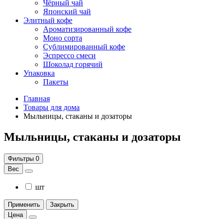
Чёрный чай
Японский чай
Элитный кофе
Ароматизированный кофе
Моно сорта
Сублимированный кофе
Эспрессо смеси
Шоколад горячий
Упаковка
Пакеты
Главная
Товары для дома
Мыльницы, стаканы и дозаторы
Мыльницы, стаканы и дозаторы
Фильтры
0
Вес
шт
Применить
Закрыть
Цена