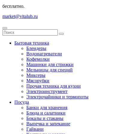
бесплатно.
market@vitalub.ru
Бытовая техника
Блендеры
Водонагреватели
Кофемолки
Машинки для стрижки
Мельницы для специй
Миксеры
Мясорубки
Прочая техника для кухни
Электроинструмент
Электрочайники и термопоты
Посуда
Банки для хранения
Блюда и салатники
Бокалы и стаканы
Выпечка и запекание
Гайвани