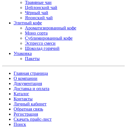
Травяные чаи
Цейлонский чай
Чёрный чай
Японский чай
Элитный кофе
Ароматизированный кофе
Моно сорта
Сублимированный кофе
Эспрессо смеси
Шоколад горячий
Упаковка
Пакеты
Главная страница
О компании
Документация
Доставка и оплата
Каталог
Контакты
Личный кабинет
Обратная связь
Регистрация
Скачать прайс-лист
Поиск