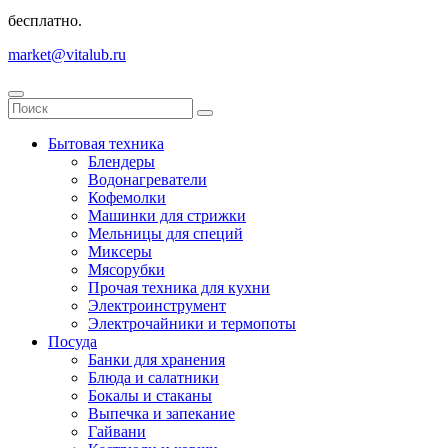
бесплатно.
market@vitalub.ru
Бытовая техника
Блендеры
Водонагреватели
Кофемолки
Машинки для стрижки
Мельницы для специй
Миксеры
Мясорубки
Прочая техника для кухни
Электроинструмент
Электрочайники и термопоты
Посуда
Банки для хранения
Блюда и салатники
Бокалы и стаканы
Выпечка и запекание
Гайвани