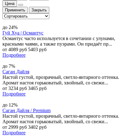
Цена
Применить
Закрыть
до 24%
Гуй Хуа | Османтус
Османтус часто используется в сочетании с улунами,
красными чаями, а также пуэрами. Он придаёт пр...
от 4089 руб
5403 руб
Подробнее
до 7%
Саган Дайля
Настой густой, прозрачный, светло-янтарного оттенка.
Аромат настоя горьковатый, хвойный, со свежи...
от 3234 руб
3465 руб
Подробнее
до 12%
Саган Дайля / Premium
Настой густой, прозрачный, светло-янтарного оттенка.
Аромат настоя горьковатый, хвойный, со свежи...
от 2999 руб
3402 руб
Подробнее