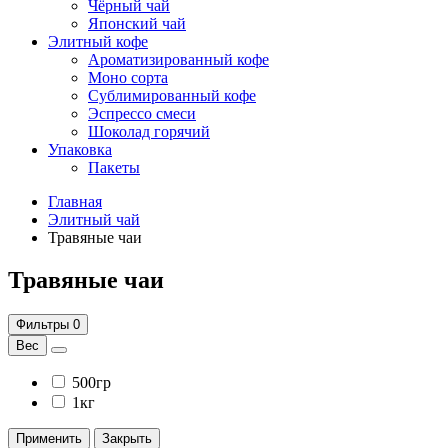
Чёрный чай
Японский чай
Элитный кофе
Ароматизированный кофе
Моно сорта
Сублимированный кофе
Эспрессо смеси
Шоколад горячий
Упаковка
Пакеты
Главная
Элитный чай
Травяные чаи
Травяные чаи
Фильтры
0
Вес
500гр
1кг
Применить
Закрыть