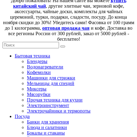
Добро пожаловать! На нашем сайте вы можете
купить
китайский чай
, другие элитные чаи, зерновой кофе,
аксессуарты, чайные доски, комплекты для чайных
церемоний, турки, подарки, сладости, посуду. До конца
ноября скидки до 30%! Убедитесь сами! Фасовка от 100 грамм
до 1 килограмма,
оптовая продажа чая
и кофе. Доставка во
все регионы России от 300 рублей, заказ от 5000 рублей -
бесплатно!
Бытовая техника
Блендеры
Водонагреватели
Кофемолки
Машинки для стрижки
Мельницы для специй
Миксеры
Мясорубки
Прочая техника для кухни
Электроинструмент
Электрочайники и термопоты
Посуда
Банки для хранения
Блюда и салатники
Бокалы и стаканы