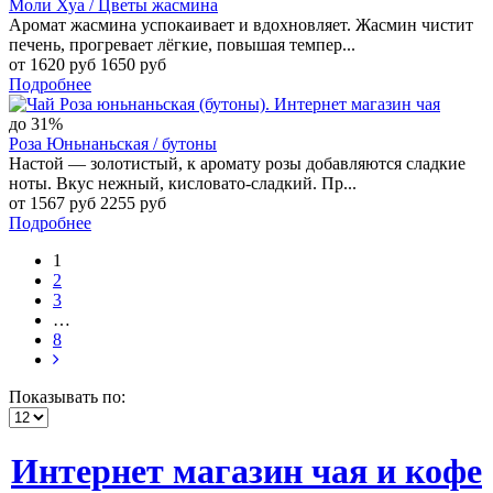
Моли Хуа / Цветы жасмина
Аромат жасмина успокаивает и вдохновляет. Жасмин чистит
печень, прогревает лёгкие, повышая темпер...
от 1620 руб
1650 руб
Подробнее
до 31%
Роза Юньнаньская / бутоны
Настой — золотистый, к аромату розы добавляются сладкие
ноты. Вкус нежный, кисловато-сладкий. Пр...
от 1567 руб
2255 руб
Подробнее
1
2
3
…
8
Показывать по:
Интернет магазин чая и кофе