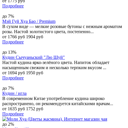
от 1775 руб
Подробнее
до 7%
Мэй Гуй Хуа Бао / Premium
В сухом виде — мелкие розовые бутоны с нежным ароматом
розы. Настой золотистого цвета, постепенно...
от 1766 руб
1904 руб
Подробнее
до 13%
Кудин Сычуаньский "Лю Шуй"
Настой кудина ярко-зелёного цвета. Напиток обладает
насыщенным свежим и несколько терпким вкусом ...
от 1694 руб
1950 руб
Подробнее
до 7%
Кудин / игла
В современном Китае употребление кудина широко
распространено, он рекомендуется китайскими врачам...
от 1635 руб
1752 руб
Подробнее
до 2%