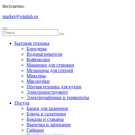
бесплатно.
market@vitalub.ru
Бытовая техника
Блендеры
Водонагреватели
Кофемолки
Машинки для стрижки
Мельницы для специй
Миксеры
Мясорубки
Прочая техника для кухни
Электроинструмент
Электрочайники и термопоты
Посуда
Банки для хранения
Блюда и салатники
Бокалы и стаканы
Выпечка и запекание
Гайвани