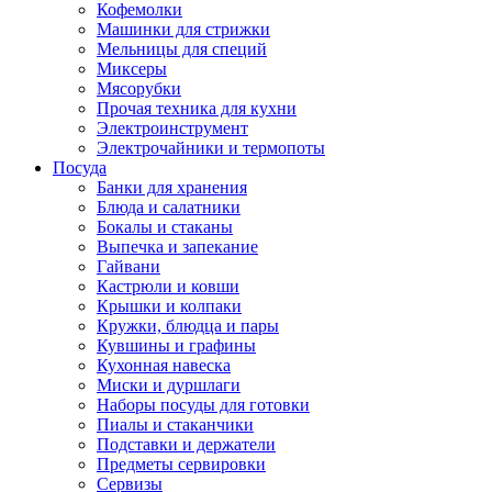
Кофемолки
Машинки для стрижки
Мельницы для специй
Миксеры
Мясорубки
Прочая техника для кухни
Электроинструмент
Электрочайники и термопоты
Посуда
Банки для хранения
Блюда и салатники
Бокалы и стаканы
Выпечка и запекание
Гайвани
Кастрюли и ковши
Крышки и колпаки
Кружки, блюдца и пары
Кувшины и графины
Кухонная навеска
Миски и дуршлаги
Наборы посуды для готовки
Пиалы и стаканчики
Подставки и держатели
Предметы сервировки
Сервизы