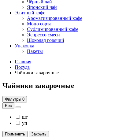
Чёрный чай
Японский чай
Элитный кофе
Ароматизированный кофе
Моно сорта
Сублимированный кофе
Эспрессо смеси
Шоколад горячий
Упаковка
Пакеты
Главная
Посуда
Чайники заварочные
Чайники заварочные
Фильтры
0
Вес
шт
уп
Применить
Закрыть