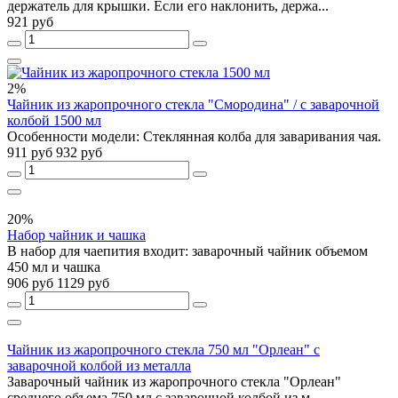
держатель для крышки. Если его наклонить, держа...
921 руб
2%
Чайник из жаропрочного стекла "Смородина" / с заварочной
колбой 1500 мл
Особенности модели: Стеклянная колба для заваривания чая.
911 руб
932 руб
20%
Набор чайник и чашка
В набор для чаепития входит: заварочный чайник объемом
450 мл и чашка
906 руб
1129 руб
Чайник из жаропрочного стекла 750 мл "Орлеан" с
заварочной колбой из металла
Заварочный чайник из жаропрочного стекла "Орлеан"
среднего объема 750 мл с заварочной колбой из м...