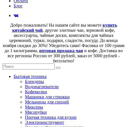
Оплата
Блог
Добро пожаловать! На нашем сайте вы можете
купить
китайский чай
, другие элитные чаи, зерновой кофе,
аксессуарты, чайные доски, комплекты для чайных
церемоний, турки, подарки, сладости, посуду. До конца
ноября скидки до 30%! Убедитесь сами! Фасовка от 100 грамм
до 1 килограмма,
оптовая продажа чая
и кофе. Доставка во
все регионы России от 300 рублей, заказ от 5000 рублей -
бесплатно!
Бытовая техника
Блендеры
Водонагреватели
Кофемолки
Машинки для стрижки
Мельницы для специй
Миксеры
Мясорубки
Прочая техника для кухни
Электроинструмент