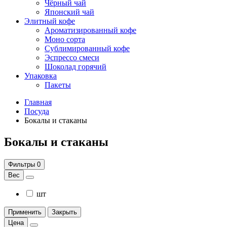
Чёрный чай
Японский чай
Элитный кофе
Ароматизированный кофе
Моно сорта
Сублимированный кофе
Эспрессо смеси
Шоколад горячий
Упаковка
Пакеты
Главная
Посуда
Бокалы и стаканы
Бокалы и стаканы
Фильтры
0
Вес
шт
Применить
Закрыть
Цена