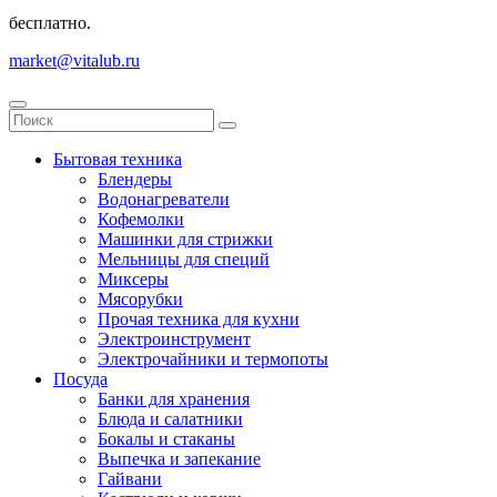
бесплатно.
market@vitalub.ru
Бытовая техника
Блендеры
Водонагреватели
Кофемолки
Машинки для стрижки
Мельницы для специй
Миксеры
Мясорубки
Прочая техника для кухни
Электроинструмент
Электрочайники и термопоты
Посуда
Банки для хранения
Блюда и салатники
Бокалы и стаканы
Выпечка и запекание
Гайвани