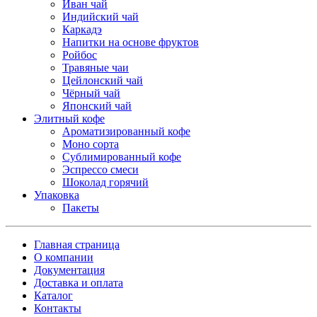
Иван чай
Индийский чай
Каркадэ
Напитки на основе фруктов
Ройбос
Травяные чаи
Цейлонский чай
Чёрный чай
Японский чай
Элитный кофе
Ароматизированный кофе
Моно сорта
Сублимированный кофе
Эспрессо смеси
Шоколад горячий
Упаковка
Пакеты
Главная страница
О компании
Документация
Доставка и оплата
Каталог
Контакты