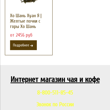
Хо Шань Хуан Я |
Желтые почки с
горы Хо Шань
от 2456 руб
Подробнее
Интернет магазин чая и кофе
8-800-511-85-45
Звонок по России