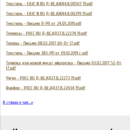
Текстиль - ЕАЭС N RU Д-ВЕ.АЖ44.В.00507 19.pdf
Текстиль - ЕАЭС N RU Д-BE.АЖ44.В.00299 19.pdf
Текстиль - Письмо 11-РП от 24.05.2019.pdf
Термосы - РОСС RU Д-ВЕ.АД37.В.22274 19.pdf
Топоры - Письмо 08.02.2017 60-От 17.pdf
Текстиль - Письмо 383-РП от 09.01.2019 г..pdf
Точилка для ножей мусат яйцерезка - Письмо 03.02.2017 52-От
17.pdf
Чугун - РОСС RU Д-ВЕ.АД37.В.22273 19.pdf
Фарфор - РОСС RU Д-ВЕ.АД37.В.22434 19.pdf
В стихах о чае...»