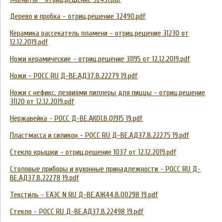
Дерево и пробка - отриц.решение 32490.pdf
Керамика рассекатель пламени - отриц.решение 31230 от
12.12.2019.pdf
Н
ожи керамические - отриц.решение 31195 от 12.12.2019.pdf
Ножи - РОСС RU Д-ВЕ.АД37.В.22279 19.pdf
Ножи с нефикс. лезвиями пиллеры для пиццы - отриц.решение
31120 от 12.12.2019.pdf
Нержавейка - РОСС Д-BE.АК01.В.01915 19.pdf
Пластмасса и силикон - РОСС RU Д-ВЕ.АД37.В.22275 19.pdf
Стекло крышки - отриц.решение 1037 от 12.12.2019.pdf
Столовые приборы и кухонные принадлежности - РОСС RU Д-
ВЕ.АД37.В.22278 19.pdf
Текстиль - ЕАЭС N RU Д-BE.АЖ44.В.00298 19.pdf
Стекло - РОСС RU Д-ВЕ.АД37.В.22498 19.pdf