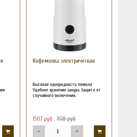
ая
Кофемолка электрическая
а
Высокая однородность помола
ния
Удобное хранение шнура Защита от
случайного включения.
1507 руб
1518 руб