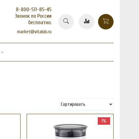
8-800-511-85-45
Звонок по России
бесплатно.
market@vitalub.ru
1%