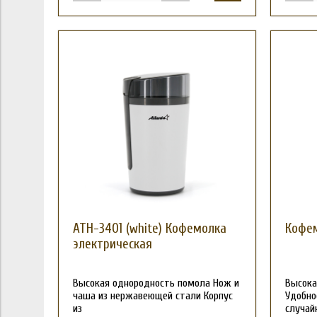
ATH-3401 (white) Кофемолка
Кофем
электрическая
Высокая однородность помола Нож и
Высока
чаша из нержавеющей стали Корпус
Удобно
из
случай