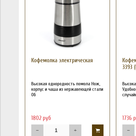
Кофемолка электрическая
Кофем
3393 (
Высокая однородность помола Нож,
Высока
корпус и чаша из нержавеющей стали
Удобно
Об
случай
1802 руб
1736 