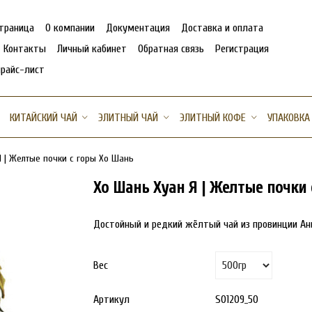
страница
О компании
Документация
Доставка и оплата
Контакты
Личный кабинет
Обратная связь
Регистрация
прайс-лист
КИТАЙСКИЙ ЧАЙ
ЭЛИТНЫЙ ЧАЙ
ЭЛИТНЫЙ КОФЕ
УПАКОВКА
Я | Желтые почки с горы Хо Шань
Хо Шань Хуан Я | Желтые почки
Достойный и редкий жёлтый чай из провинции Ан
Вес
Артикул
S01209_50