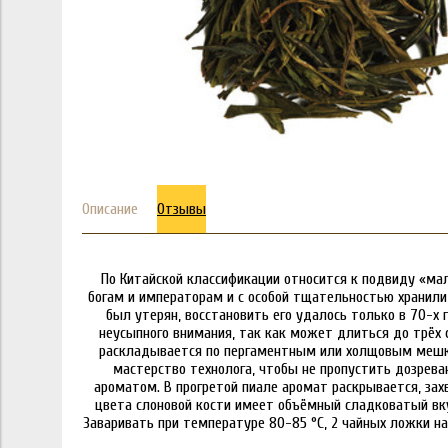
Описание
Отзывы
По Китайской классификации относится к подвиду «мале
богам и императорам и с особой тщательностью хранили 
был утерян, восстановить его удалось только в 70-х
неусыпного внимания, так как может длиться до трёх 
раскладывается по пергаментным или холщовым мешка
мастерство технолога, чтобы не пропустить дозрев
ароматом. В прогретой пиале аромат раскрывается, зах
цвета слоновой кости имеет объёмный сладковатый вкус
Заваривать при температуре 80-85 °C, 2 чайных ложки на 