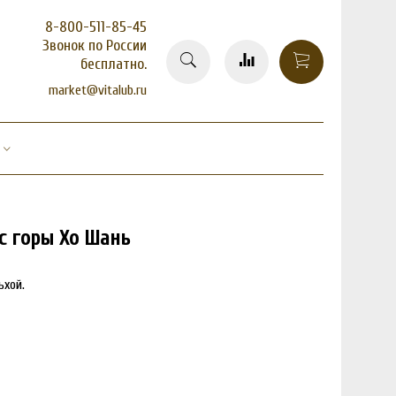
8-800-511-85-45
Звонок по России
бесплатно.
market@vitalub.ru
 с горы Хо Шань
ьхой.