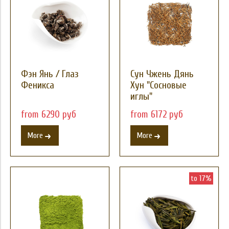
Фэн Янь / Глаз
Сун Чжень Дянь
Феникса
Хун "Сосновые
иглы"
from 6290 руб
from 6172 руб
More
More
to 17%