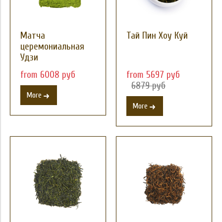
Матча
Тай Пин Хоу Куй
церемониальная
Удзи
from 6008 руб
from 5697 руб
6879 руб
More
More