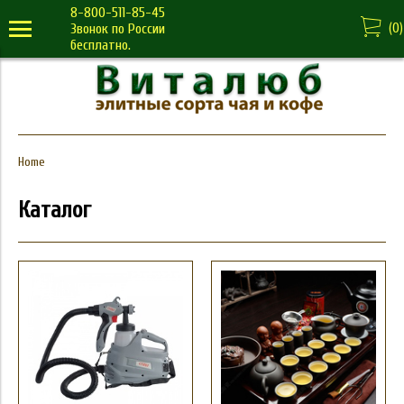
8-800-511-85-45
(
0
)
Звонок по России
бесплатно.
Home
Каталог