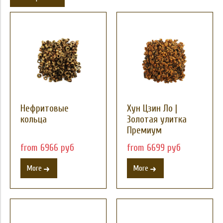
Вес
Новинка
Price
Нефритовые
Хун Цзин Ло |
кольца
Золотая улитка
Премиум
from 6966 руб
from 6699 руб
More
More