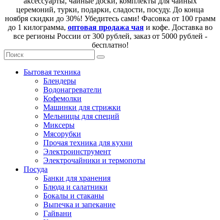
аксессуарты, чайные доски, комплекты для чайных
церемоний, турки, подарки, сладости, посуду. До конца
ноября скидки до 30%! Убедитесь сами! Фасовка от 100 грамм
до 1 килограмма,
оптовая продажа чая
и кофе. Доставка во
все регионы России от 300 рублей, заказ от 5000 рублей -
бесплатно!
Бытовая техника
Блендеры
Водонагреватели
Кофемолки
Машинки для стрижки
Мельницы для специй
Миксеры
Мясорубки
Прочая техника для кухни
Электроинструмент
Электрочайники и термопоты
Посуда
Банки для хранения
Блюда и салатники
Бокалы и стаканы
Выпечка и запекание
Гайвани