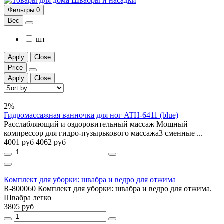
Швабры и насадки
Фильтры
0
Вес
шт
Apply
Close
Price
Apply
Close
2%
Гидромассажная ванночка для ног ATH-6411 (blue)
Расслабляющий и оздоровительный массаж Мощный
компрессор для гидро-пузырькового массажа3 сменные ...
4001 руб
4062 руб
Комплект для уборки: швабра и ведро для отжима
R-800060 Комплект для уборки: швабра и ведро для отжима.
Швабра легко
3805 руб