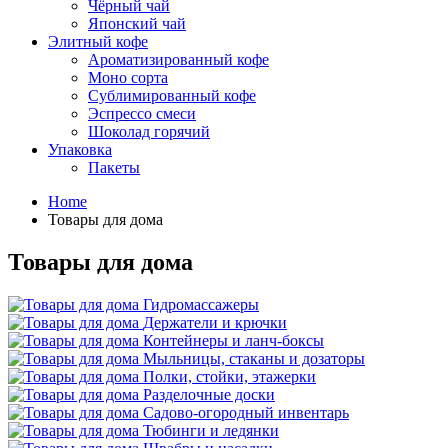
Чёрный чай
Японский чай
Элитный кофе
Ароматизированный кофе
Моно сорта
Сублимированный кофе
Эспрессо смеси
Шоколад горячий
Упаковка
Пакеты
Home
Товары для дома
Товары для дома
Гидромассажеры
Держатели и крючки
Контейнеры и ланч-боксы
Мыльницы, стаканы и дозаторы
Полки, стойки, этажерки
Разделочные доски
Садово-огородный инвентарь
Тюбинги и ледянки