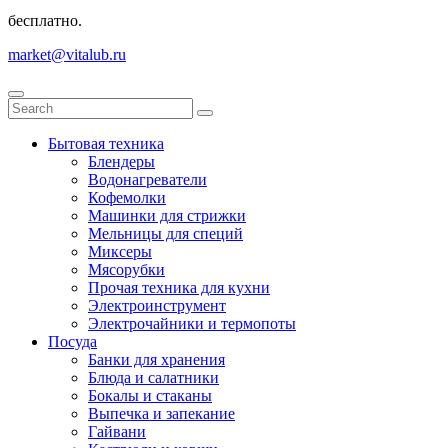
бесплатно.
market@vitalub.ru
Бытовая техника
Блендеры
Водонагреватели
Кофемолки
Машинки для стрижки
Мельницы для специй
Миксеры
Мясорубки
Прочая техника для кухни
Электроинструмент
Электрочайники и термопоты
Посуда
Банки для хранения
Блюда и салатники
Бокалы и стаканы
Выпечка и запекание
Гайвани