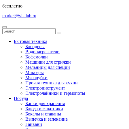
бесплатно.
market@vitalub.ru
Бытовая техника
Блендеры
Водонагреватели
Кофемолки
Машинки для стрижки
Мельницы для специй
Миксеры
Мясорубки
Прочая техника для кухни
Электроинструмент
Электрочайники и термопоты
Посуда
Банки для хранения
Блюда и салатники
Бокалы и стаканы
Выпечка и запекание
Гайвани