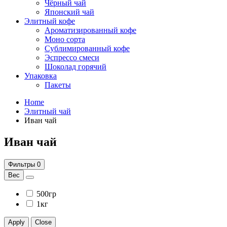
Чёрный чай
Японский чай
Элитный кофе
Ароматизированный кофе
Моно сорта
Сублимированный кофе
Эспрессо смеси
Шоколад горячий
Упаковка
Пакеты
Home
Элитный чай
Иван чай
Иван чай
Фильтры
0
Вес
500гр
1кг
Apply
Close