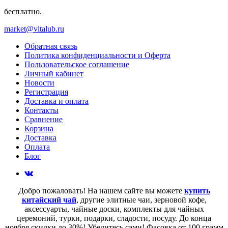
бесплатно.
market@vitalub.ru
Обратная связь
Политика конфиденциальности и Оферта
Пользовательское соглашение
Личный кабинет
Новости
Регистрация
Доставка и оплата
Контакты
Сравнение
Корзина
Доставка
Оплата
Блог
Добро пожаловать! На нашем сайте вы можете
купить
китайский чай
, другие элитные чаи, зерновой кофе,
аксессуарты, чайные доски, комплекты для чайных
церемоний, турки, подарки, сладости, посуду. До конца
ноября скидки до 30%! Убедитесь сами! Фасовка от 100 грамм