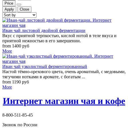
Price
Apply
Close
Иван чай листовой двойной ферментации
Вкус с приятной терпкостью, кислой нотой в теле вкуса и
приятной нежностью в его завершении.
from 1400 руб
More
Иван чай узколистный ферментированный
Настой тёмно-орехового цвета, очень ароматный, с медовыми,
тягучими нотками в аромате, с богатым ...
from 1190 руб
More
Интернет магазин чая и кофе
8-800-511-85-45
Звонок по России