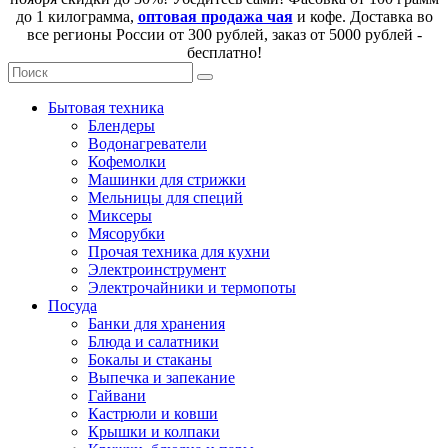
до 1 килограмма,
оптовая продажа чая
и кофе. Доставка во
все регионы России от 300 рублей, заказ от 5000 рублей -
бесплатно!
Бытовая техника
Блендеры
Водонагреватели
Кофемолки
Машинки для стрижки
Мельницы для специй
Миксеры
Мясорубки
Прочая техника для кухни
Электроинструмент
Электрочайники и термопоты
Посуда
Банки для хранения
Блюда и салатники
Бокалы и стаканы
Выпечка и запекание
Гайвани
Кастрюли и ковши
Крышки и колпаки