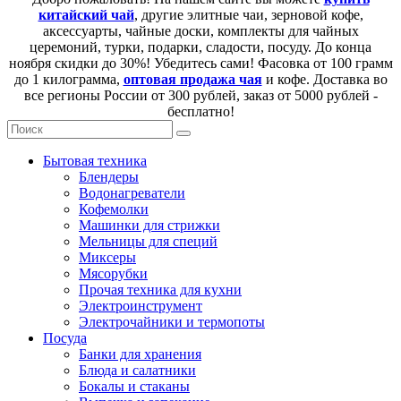
китайский чай
, другие элитные чаи, зерновой кофе,
аксессуарты, чайные доски, комплекты для чайных
церемоний, турки, подарки, сладости, посуду. До конца
ноября скидки до 30%! Убедитесь сами! Фасовка от 100 грамм
до 1 килограмма,
оптовая продажа чая
и кофе. Доставка во
все регионы России от 300 рублей, заказ от 5000 рублей -
бесплатно!
Бытовая техника
Блендеры
Водонагреватели
Кофемолки
Машинки для стрижки
Мельницы для специй
Миксеры
Мясорубки
Прочая техника для кухни
Электроинструмент
Электрочайники и термопоты
Посуда
Банки для хранения
Блюда и салатники
Бокалы и стаканы