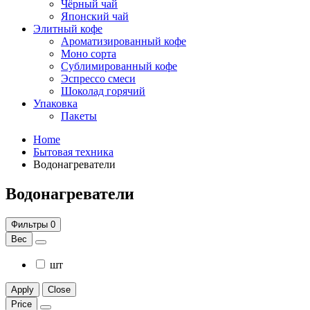
Чёрный чай
Японский чай
Элитный кофе
Ароматизированный кофе
Моно сорта
Сублимированный кофе
Эспрессо смеси
Шоколад горячий
Упаковка
Пакеты
Home
Бытовая техника
Водонагреватели
Водонагреватели
Фильтры
0
Вес
шт
Apply
Close
Price