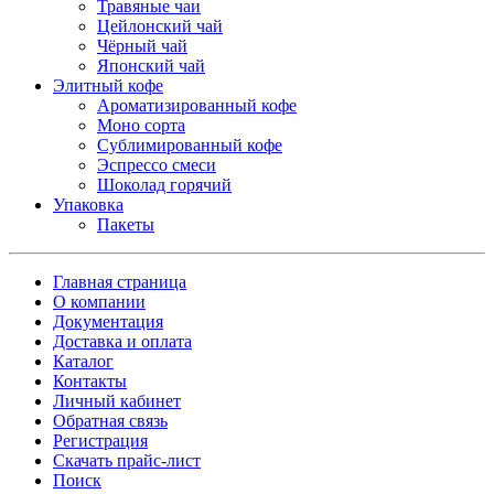
Травяные чаи
Цейлонский чай
Чёрный чай
Японский чай
Элитный кофе
Ароматизированный кофе
Моно сорта
Сублимированный кофе
Эспрессо смеси
Шоколад горячий
Упаковка
Пакеты
Главная страница
О компании
Документация
Доставка и оплата
Каталог
Контакты
Личный кабинет
Обратная связь
Регистрация
Скачать прайс-лист
Поиск