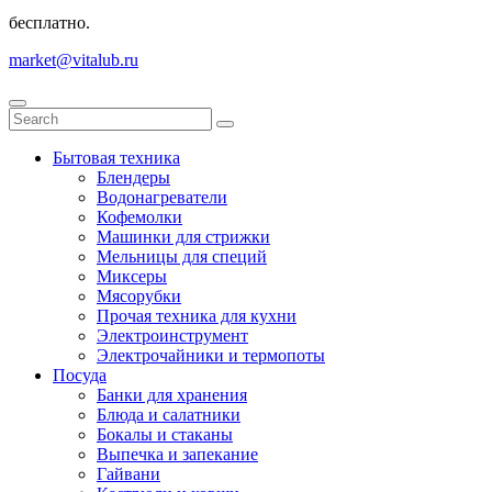
бесплатно.
market@vitalub.ru
Бытовая техника
Блендеры
Водонагреватели
Кофемолки
Машинки для стрижки
Мельницы для специй
Миксеры
Мясорубки
Прочая техника для кухни
Электроинструмент
Электрочайники и термопоты
Посуда
Банки для хранения
Блюда и салатники
Бокалы и стаканы
Выпечка и запекание
Гайвани