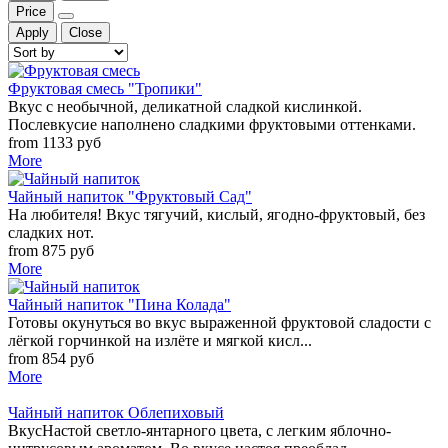
Price
Apply
Close
Фруктовая смесь "Тропики"
Вкус с необычной, деликатной сладкой кислинкой.
Послевкусие наполнено сладкими фруктовыми оттенками.
from 1133 руб
More
Чайный напиток "Фруктовый Сад"
На любителя! Вкус тягучий, кислый, ягодно-фруктовый, без
сладких нот.
from 875 руб
More
Чайный напиток "Пина Колада"
Готовы окунуться во вкус выраженной фруктовой сладости с
лёгкой горчинкой на излёте и мягкой кисл...
from 854 руб
More
Чайный напиток Облепиховый
ВкусНастой светло-янтарного цвета, с легким яблочно-