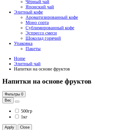
Чёрный чай
Японский чай
Элитный кофе
Ароматизированный кофе
Моно сорта
Сублимированный кофе
Эспрессо смеси
Шоколад горячий
Упаковка
Пакеты
Home
Элитный чай
Напитки на основе фруктов
Напитки на основе фруктов
Фильтры
0
Вес
500гр
1кг
Apply
Close