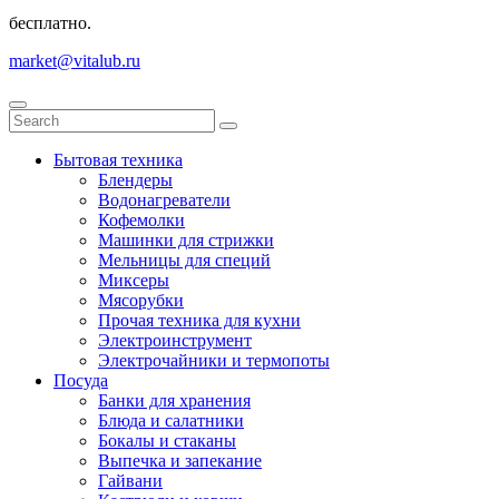
бесплатно.
market@vitalub.ru
Бытовая техника
Блендеры
Водонагреватели
Кофемолки
Машинки для стрижки
Мельницы для специй
Миксеры
Мясорубки
Прочая техника для кухни
Электроинструмент
Электрочайники и термопоты
Посуда
Банки для хранения
Блюда и салатники
Бокалы и стаканы
Выпечка и запекание
Гайвани