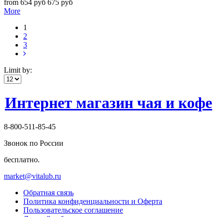
from 654 руб
675 руб
More
1
2
3
Limit by:
Интернет магазин чая и кофе
8-800-511-85-45
Звонок по России
бесплатно.
market@vitalub.ru
Обратная связь
Политика конфиденциальности и Оферта
Пользовательское соглашение