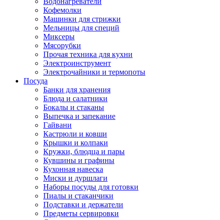
Водонагреватели
Кофемолки
Машинки для стрижки
Мельницы для специй
Миксеры
Мясорубки
Прочая техника для кухни
Электроинструмент
Электрочайники и термопоты
Посуда
Банки для хранения
Блюда и салатники
Бокалы и стаканы
Выпечка и запекание
Гайвани
Кастрюли и ковши
Крышки и колпаки
Кружки, блюдца и пары
Кувшины и графины
Кухонная навеска
Миски и дуршлаги
Наборы посуды для готовки
Пиалы и стаканчики
Подставки и держатели
Предметы сервировки