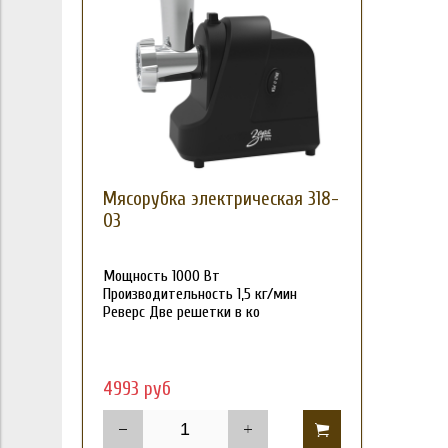
Мясорубка электрическая 318-
03
Мощность 1000 Вт
Производительность 1,5 кг/мин
Реверс Две решетки в ко
4993 руб