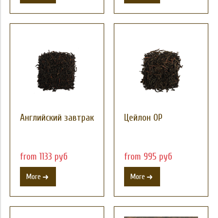
Aнглийский завтрак
Цейлон OP
from 1133 руб
from 995 руб
More
More