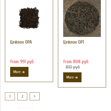
Цейлон OPA
Цейлон ОР1
from 991 руб
from 808 руб
810 руб
More
More
1
2