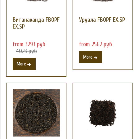
Витанаканда FBOPF
Уруала FBOPF EX.SP
EX.SP
from 3293 руб
from 2562 руб
4023 руб
More
More