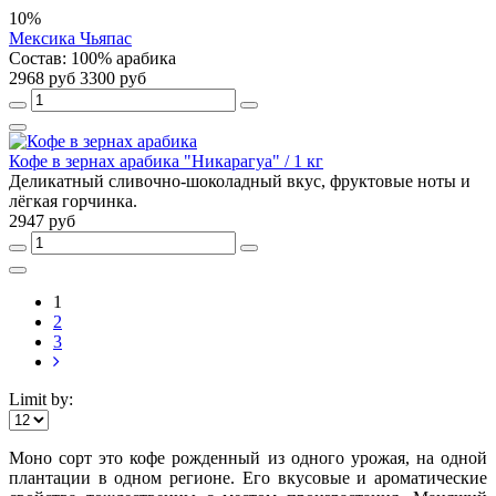
10%
Мексика Чьяпас
Состав: 100% арабика
2968 руб
3300 руб
Кофе в зернах арабика "Никарагуа" / 1 кг
Деликатный сливочно-шоколадный вкус, фруктовые ноты и
лёгкая горчинка.
2947 руб
1
2
3
Limit by:
Моно сорт это кофе рожденный из одного урожая, на одной
плантации в одном регионе. Его вкусовые и ароматические