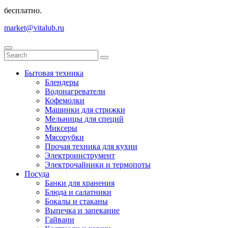
бесплатно.
market@vitalub.ru
Бытовая техника
Блендеры
Водонагреватели
Кофемолки
Машинки для стрижки
Мельницы для специй
Миксеры
Мясорубки
Прочая техника для кухни
Электроинструмент
Электрочайники и термопоты
Посуда
Банки для хранения
Блюда и салатники
Бокалы и стаканы
Выпечка и запекание
Гайвани