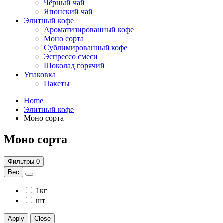
Чёрный чай
Японский чай
Элитный кофе
Ароматизированный кофе
Моно сорта
Сублимированный кофе
Эспрессо смеси
Шоколад горячий
Упаковка
Пакеты
Home
Элитный кофе
Моно сорта
Моно сорта
Фильтры
0
Вес
1кг
шт
Apply
Close