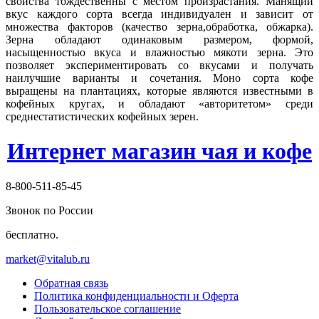
свойства тождественны с местом произрастания. Манящий
вкус каждого сорта всегда индивидуален и зависит от
множества факторов (качество зерна,обработка, обжарка).
Зерна обладают одинаковым размером, формой,
насыщенностью вкуса и влажностью мякоти зерна. Это
позволяет экспериментировать со вкусами и получать
наилучшие варианты и сочетания. Моно сорта кофе
выращены на плантациях, которые являются известными в
кофейных кругах, и обладают «авторитетом» среди
среднестатистических кофейных зерен.
Интернет магазин чая и кофе
8-800-511-85-45
Звонок по России
бесплатно.
market@vitalub.ru
Обратная связь
Политика конфиденциальности и Оферта
Пользовательское соглашение