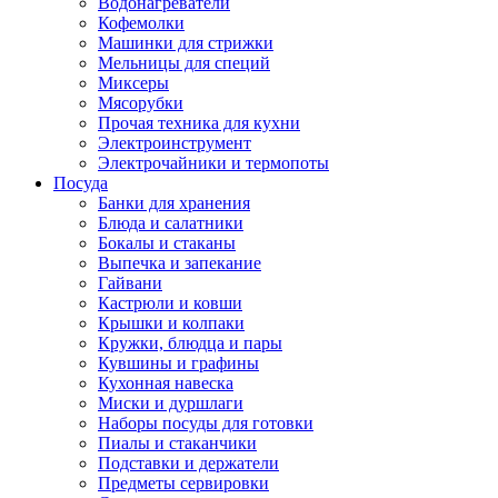
Водонагреватели
Кофемолки
Машинки для стрижки
Мельницы для специй
Миксеры
Мясорубки
Прочая техника для кухни
Электроинструмент
Электрочайники и термопоты
Посуда
Банки для хранения
Блюда и салатники
Бокалы и стаканы
Выпечка и запекание
Гайвани
Кастрюли и ковши
Крышки и колпаки
Кружки, блюдца и пары
Кувшины и графины
Кухонная навеска
Миски и дуршлаги
Наборы посуды для готовки
Пиалы и стаканчики
Подставки и держатели
Предметы сервировки