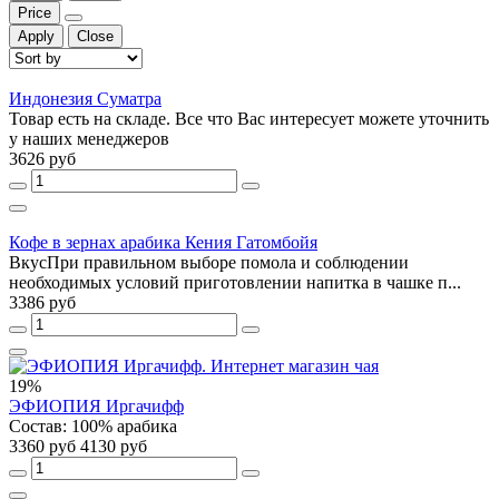
Price
Apply
Close
Индонезия Суматра
Товар есть на складе. Все что Вас интересует можете уточнить
у наших менеджеров
3626 руб
Кофе в зернах арабика Кения Гатомбойя
ВкусПри правильном выборе помола и соблюдении
необходимых условий приготовлении напитка в чашке п...
3386 руб
19%
ЭФИОПИЯ Иргачифф
Состав: 100% арабика
3360 руб
4130 руб