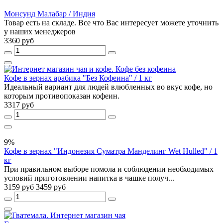
Монсунд Малабар / Индия
Товар есть на складе. Все что Вас интересует можете уточнить
у наших менеджеров
3360 руб
Кофе в зернах арабика "Без Кофеина" / 1 кг
Идеальный вариант для людей влюбленных во вкус кофе, но
которым противопоказан кофеин.
3317 руб
9%
Кофе в зернах "Индонезия Суматра Манделинг Wet Hulled" / 1
кг
При правильном выборе помола и соблюдении необходимых
условий приготовлении напитка в чашке получ...
3159 руб
3459 руб