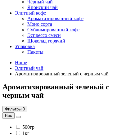
Чёрный чай
Японский чай
Элитный кофе
Ароматизированный кофе
Моно сорта
Сублимированный кофе
Эспрессо смеси
Шоколад горячий
Упаковка
Пакеты
Home
Элитный чай
Ароматизированный зеленый с черным чай
Ароматизированный зеленый с
черным чай
Фильтры
0
Вес
500гр
1кг