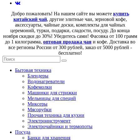
Добро пожаловать! На нашем сайте вы можете
купить
китайский чай
, другие элитные чаи, зерновой кофе,
аксессуарты, чайные доски, комплекты для чайных
церемоний, турки, подарки, сладости, посуду. До конца
ноября скидки до 30%! Убедитесь сами! Фасовка от 100 грамм
до 1 килограмма,
оптовая продажа чая
и кофе. Доставка во
все регионы России от 300 рублей, заказ от 5000 рублей -
бесплатно!
Бытовая техника
Блендеры
Водонагреватели
Кофемолки
Машинки для стрижки
Мельницы для специй
Миксеры
Мясорубки
Прочая техника для кухни
Электроинструмент
Электрочайники и термопоты
Посуда
Банки для хранения