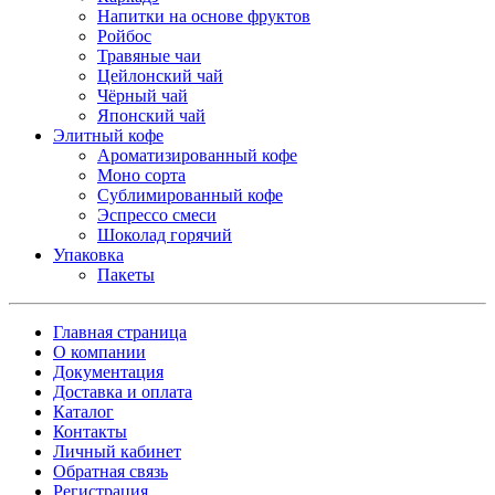
Напитки на основе фруктов
Ройбос
Травяные чаи
Цейлонский чай
Чёрный чай
Японский чай
Элитный кофе
Ароматизированный кофе
Моно сорта
Сублимированный кофе
Эспрессо смеси
Шоколад горячий
Упаковка
Пакеты
Главная страница
О компании
Документация
Доставка и оплата
Каталог
Контакты
Личный кабинет
Обратная связь
Регистрация