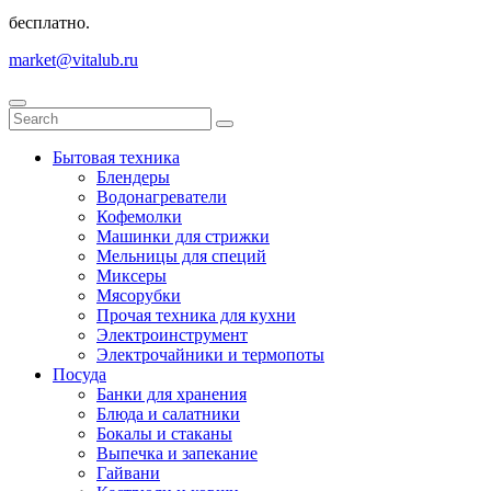
бесплатно.
market@vitalub.ru
Бытовая техника
Блендеры
Водонагреватели
Кофемолки
Машинки для стрижки
Мельницы для специй
Миксеры
Мясорубки
Прочая техника для кухни
Электроинструмент
Электрочайники и термопоты
Посуда
Банки для хранения
Блюда и салатники
Бокалы и стаканы
Выпечка и запекание
Гайвани