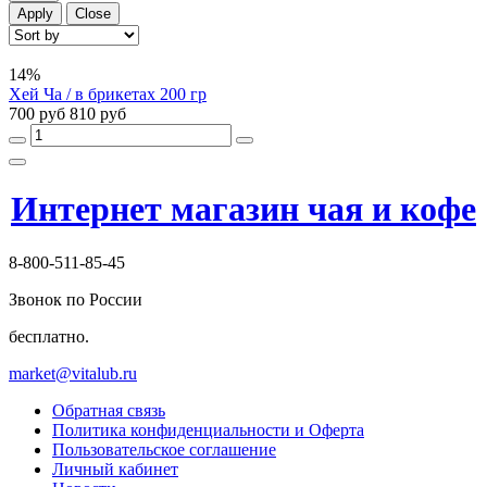
Apply
Close
14%
Хей Ча / в брикетах 200 гр
700 руб
810 руб
Интернет магазин чая и кофе
8-800-511-85-45
Звонок по России
бесплатно.
market@vitalub.ru
Обратная связь
Политика конфиденциальности и Оферта
Пользовательское соглашение
Личный кабинет