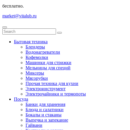
бесплатно.
market@vitalub.ru
Бытовая техника
Блендеры
Водонагреватели
Кофемолки
Машинки для стрижки
Мельницы для специй
Миксеры
Мясорубки
Прочая техника для кухни
Электроинструмент
Электрочайники и термопоты
Посуда
Банки для хранения
Блюда и салатники
Бокалы и стаканы
Выпечка и запекание
Гайвани