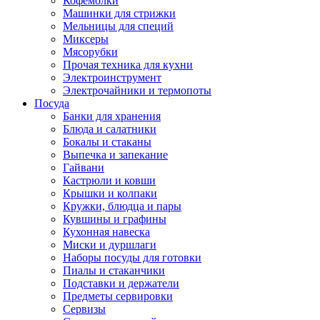
Кофемолки
Машинки для стрижки
Мельницы для специй
Миксеры
Мясорубки
Прочая техника для кухни
Электроинструмент
Электрочайники и термопоты
Посуда
Банки для хранения
Блюда и салатники
Бокалы и стаканы
Выпечка и запекание
Гайвани
Кастрюли и ковши
Крышки и колпаки
Кружки, блюдца и пары
Кувшины и графины
Кухонная навеска
Миски и дуршлаги
Наборы посуды для готовки
Пиалы и стаканчики
Подставки и держатели
Предметы сервировки
Сервизы