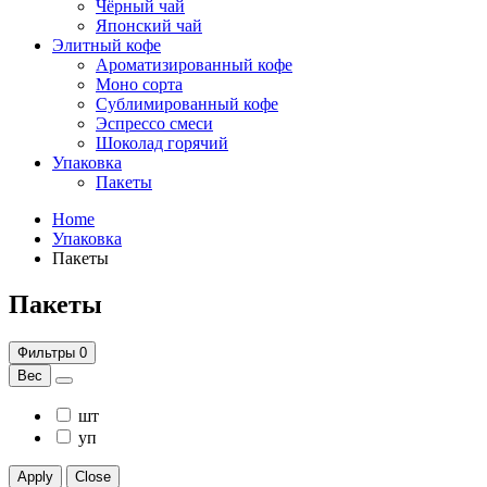
Чёрный чай
Японский чай
Элитный кофе
Ароматизированный кофе
Моно сорта
Сублимированный кофе
Эспрессо смеси
Шоколад горячий
Упаковка
Пакеты
Home
Упаковка
Пакеты
Пакеты
Фильтры
0
Вес
шт
уп
Apply
Close