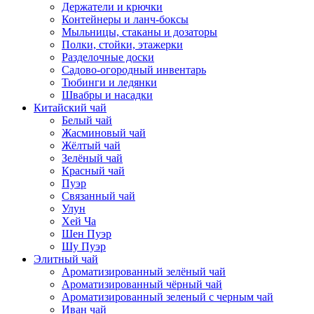
Держатели и крючки
Контейнеры и ланч-боксы
Мыльницы, стаканы и дозаторы
Полки, стойки, этажерки
Разделочные доски
Садово-огородный инвентарь
Тюбинги и ледянки
Швабры и насадки
Китайский чай
Белый чай
Жасминовый чай
Жёлтый чай
Зелёный чай
Красный чай
Пуэр
Связанный чай
Улун
Хей Ча
Шен Пуэр
Шу Пуэр
Элитный чай
Ароматизированный зелёный чай
Ароматизированный чёрный чай
Ароматизированный зеленый с черным чай
Иван чай