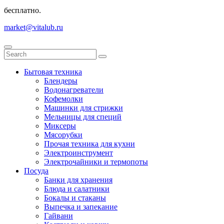
бесплатно.
market@vitalub.ru
Бытовая техника
Блендеры
Водонагреватели
Кофемолки
Машинки для стрижки
Мельницы для специй
Миксеры
Мясорубки
Прочая техника для кухни
Электроинструмент
Электрочайники и термопоты
Посуда
Банки для хранения
Блюда и салатники
Бокалы и стаканы
Выпечка и запекание
Гайвани