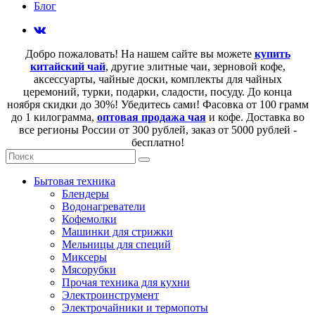
Блог
Добро пожаловать! На нашем сайте вы можете
купить
китайский чай
, другие элитные чаи, зерновой кофе,
аксессуарты, чайные доски, комплекты для чайных
церемоний, турки, подарки, сладости, посуду. До конца
ноября скидки до 30%! Убедитесь сами! Фасовка от 100 грамм
до 1 килограмма,
оптовая продажа чая
и кофе. Доставка во
все регионы России от 300 рублей, заказ от 5000 рублей -
бесплатно!
Бытовая техника
Блендеры
Водонагреватели
Кофемолки
Машинки для стрижки
Мельницы для специй
Миксеры
Мясорубки
Прочая техника для кухни
Электроинструмент
Электрочайники и термопоты