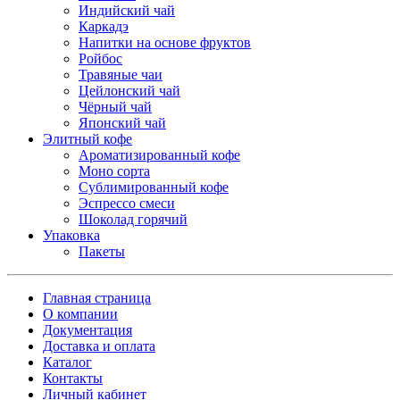
Индийский чай
Каркадэ
Напитки на основе фруктов
Ройбос
Травяные чаи
Цейлонский чай
Чёрный чай
Японский чай
Элитный кофе
Ароматизированный кофе
Моно сорта
Сублимированный кофе
Эспрессо смеси
Шоколад горячий
Упаковка
Пакеты
Главная страница
О компании
Документация
Доставка и оплата
Каталог
Контакты
Личный кабинет