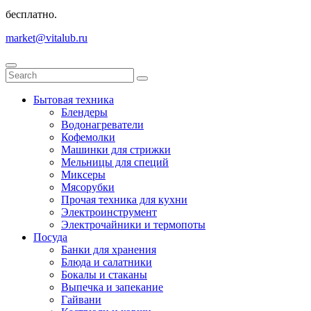
бесплатно.
market@vitalub.ru
Бытовая техника
Блендеры
Водонагреватели
Кофемолки
Машинки для стрижки
Мельницы для специй
Миксеры
Мясорубки
Прочая техника для кухни
Электроинструмент
Электрочайники и термопоты
Посуда
Банки для хранения
Блюда и салатники
Бокалы и стаканы
Выпечка и запекание
Гайвани