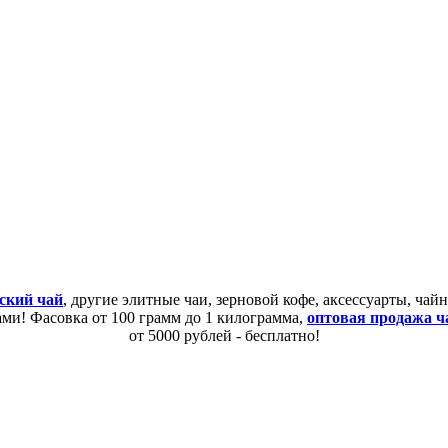
ский чай
, другие элитные чаи, зерновой кофе, аксессуарты, ча
сами! Фасовка от 100 грамм до 1 килограмма,
оптовая продажа ч
от 5000 рублей - бесплатно!