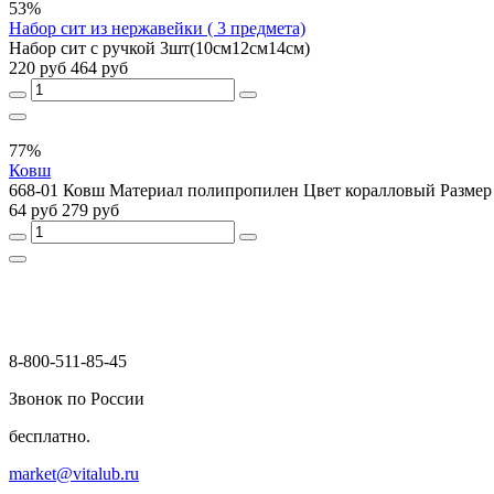
53%
Набор сит из нержавейки ( 3 предмета)
Набор сит с ручкой 3шт(10см12см14см)
220 руб
464 руб
77%
Ковш
668-01 Ковш Материал полипропилен Цвет коралловый Размер 
64 руб
279 руб
8-800-511-85-45
Звонок по России
бесплатно.
market@vitalub.ru