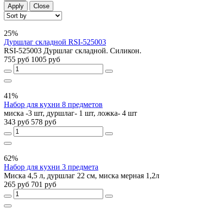
Apply
Close
25%
Дуршлаг складной RSI-525003
RSI-525003 Дуршлаг складной. Силикон.
755 руб
1005 руб
41%
Набор для кухни 8 предметов
миска -3 шт, дуршлаг- 1 шт, ложка- 4 шт
343 руб
578 руб
62%
Набор для кухни 3 предмета
Миска 4,5 л, дуршлаг 22 см, миска мерная 1,2л
265 руб
701 руб