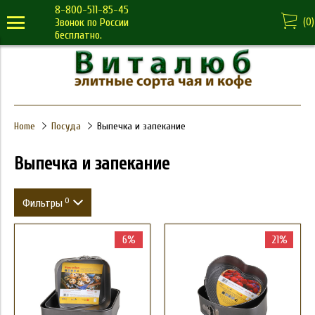
8-800-511-85-45
(
0
)
Звонок по России
бесплатно.
Home
Посуда
Выпечка и запекание
Выпечка и запекание
0
Фильтры
Вес
6%
21%
Price