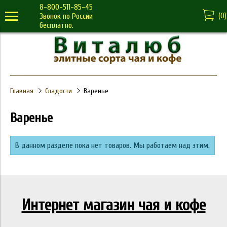
8-800-511-85-45
(
0
)
Звонок по России
бесплатно.
Главная
Сладости
Варенье
Варенье
В данном разделе пока нет товаров. Мы работаем над этим.
Интернет магазин чая и кофе