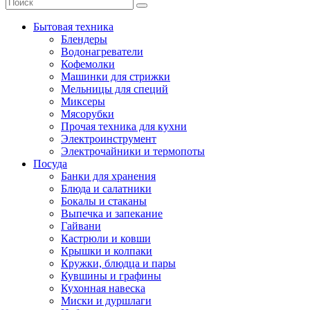
Бытовая техника
Блендеры
Водонагреватели
Кофемолки
Машинки для стрижки
Мельницы для специй
Миксеры
Мясорубки
Прочая техника для кухни
Электроинструмент
Электрочайники и термопоты
Посуда
Банки для хранения
Блюда и салатники
Бокалы и стаканы
Выпечка и запекание
Гайвани
Кастрюли и ковши
Крышки и колпаки
Кружки, блюдца и пары
Кувшины и графины
Кухонная навеска
Миски и дуршлаги