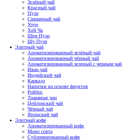
Зелёный чай
Красный чай
Пуэр
Связанный чай
Улун
Хей Ча
Шен Пуэр
Шу Пуэр
Элитный чай
Ароматизированный зелёный чай
Ароматизированный чёрный чай
Ароматизированный зеленый с черным чай
Иван чай
Индийский чай
Каркадэ
Напитки на основе фруктов
Ройбос
Травяные чаи
Цейлонский чай
Чёрный чай
Японский чай
Элитный кофе
Ароматизированный кофе
Моно сорта
Сублимированный кофе