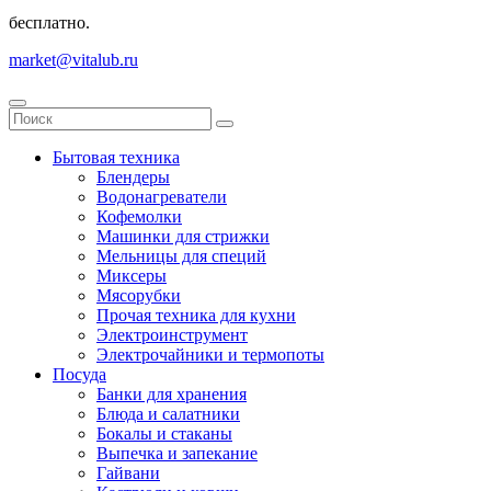
бесплатно.
market@vitalub.ru
Бытовая техника
Блендеры
Водонагреватели
Кофемолки
Машинки для стрижки
Мельницы для специй
Миксеры
Мясорубки
Прочая техника для кухни
Электроинструмент
Электрочайники и термопоты
Посуда
Банки для хранения
Блюда и салатники
Бокалы и стаканы
Выпечка и запекание
Гайвани