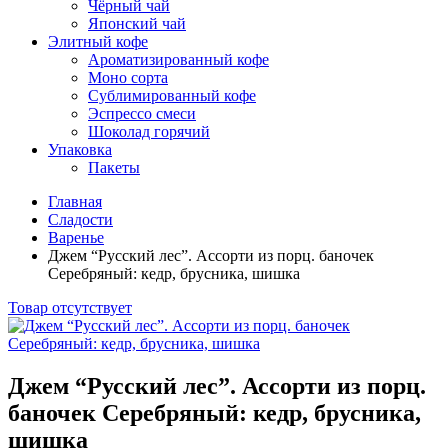
Чёрный чай
Японский чай
Элитный кофе
Ароматизированный кофе
Моно сорта
Сублимированный кофе
Эспрессо смеси
Шоколад горячий
Упаковка
Пакеты
Главная
Сладости
Варенье
Джем “Русский лес”. Ассорти из порц. баночек
Серебряный: кедр, брусника, шишка
Товар отсутствует
Джем “Русский лес”. Ассорти из порц.
баночек Серебряный: кедр, брусника,
шишка