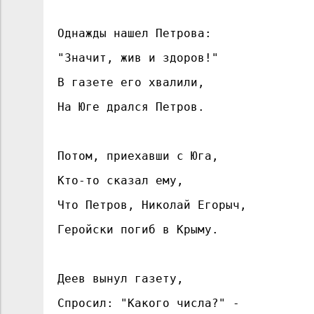
Однажды нашел Петрова:
"Значит, жив и здоров!"
В газете его хвалили,
На Юге дрался Петров.
Потом, приехавши с Юга,
Кто-то сказал ему,
Что Петров, Николай Егорыч,
Геройски погиб в Крыму.
Деев вынул газету,
Спросил: "Какого числа?" -