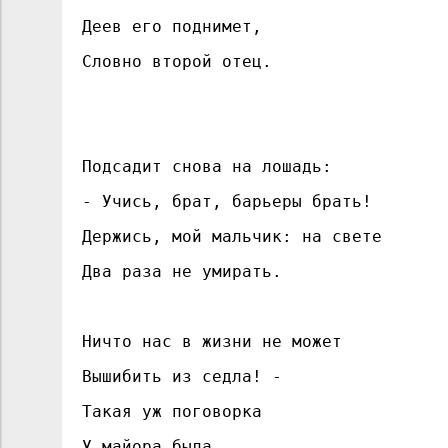
Деев его поднимет,
Словно второй отец.
Подсадит снова на лошадь:
- Учись, брат, барьеры брать!
Держись, мой мальчик: на свете
Два раза не умирать.
Ничто нас в жизни не может
Вышибить из седла! -
Такая уж поговорка
У майора была.