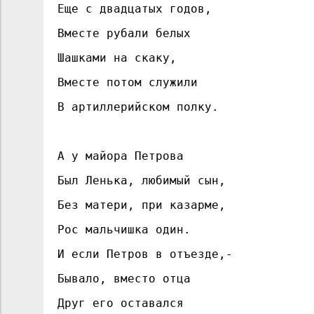
Еще с двадцатых годов,
Вместе рубали белых
Шашками на скаку,
Вместе потом служили
В артиллерийском полку.
А у майора Петрова
Был Ленька, любимый сын,
Без матери, при казарме,
Рос мальчишка один.
И если Петров в отъезде,-
Бывало, вместо отца
Друг его оставался