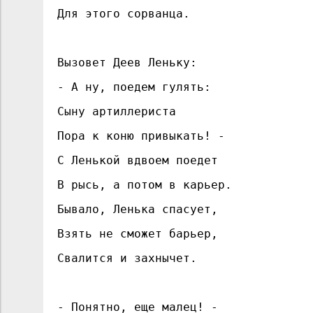
Для этого сорванца.
Вызовет Деев Леньку:
- А ну, поедем гулять:
Сыну артиллериста
Пора к коню привыкать! -
С Ленькой вдвоем поедет
В рысь, а потом в карьер.
Бывало, Ленька спасует,
Взять не сможет барьер,
Свалится и захнычет.
- Понятно, еще малец! -