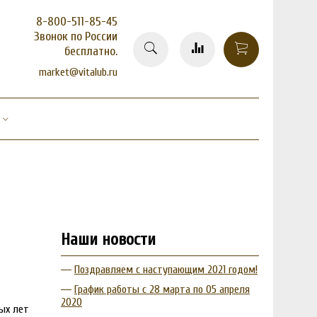
8-800-511-85-45
Звонок по России
бесплатно.
market@vitalub.ru
Наши новости
Поздравляем с наступающим 2021 годом!
График работы с 28 марта по 05 апреля
2020
вых лет