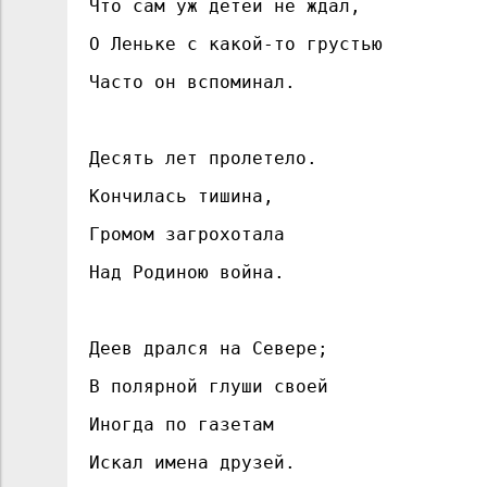
Что сам уж детей не ждал,
О Леньке с какой-то грустью
Часто он вспоминал.
Десять лет пролетело.
Кончилась тишина,
Громом загрохотала
Над Родиною война.
Деев дрался на Севере;
В полярной глуши своей
Иногда по газетам
Искал имена друзей.