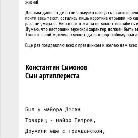
жизни!
Давным давно, в детстве я выучил наизусть стихотворени
почти весь текст, остались лишь короткие отрывки, но 
раза не умирать. Ничто нас в жизни не может вышибить и
Думаю, что настоящий мужской характер должен быть м
Только такой мужчина сможет дать отпор любому врагу 
Еще раз поздравляю всех с праздником и желаю вам всех 
Константин Симонов
Сын артиллериста
Был у майора Деева
Товарищ - майор Петров,
Дружили еще с гражданской,