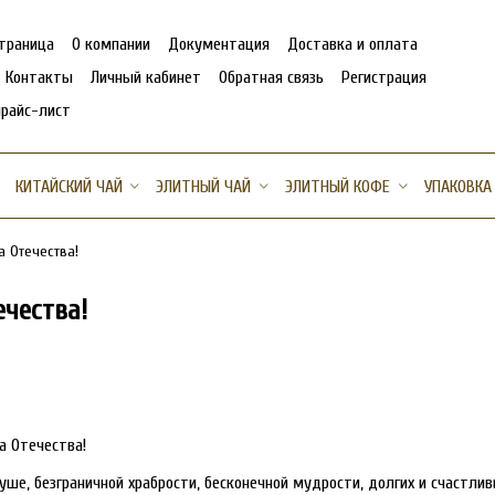
страница
О компании
Документация
Доставка и оплата
Контакты
Личный кабинет
Обратная связь
Регистрация
прайс-лист
КИТАЙСКИЙ ЧАЙ
ЭЛИТНЫЙ ЧАЙ
ЭЛИТНЫЙ КОФЕ
УПАКОВКА
 Отечества!
чества!
а Отечества!
уше, безграничной храбрости, бесконечной мудрости, долгих и счастли