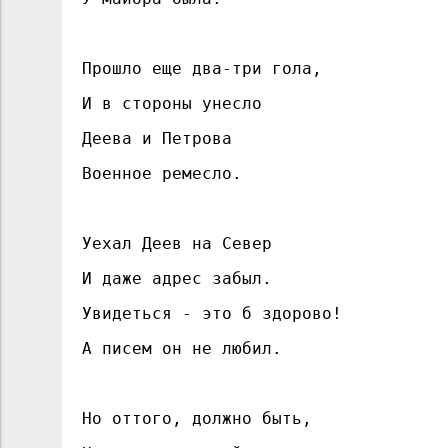
Прошло еще два-три гола,
И в стороны унесло
Деева и Петрова
Военное ремесло.
Уехал Деев на Север
И даже адрес забыл.
Увидеться - это б здорово!
А писем он не любил.
Но оттого, должно быть,