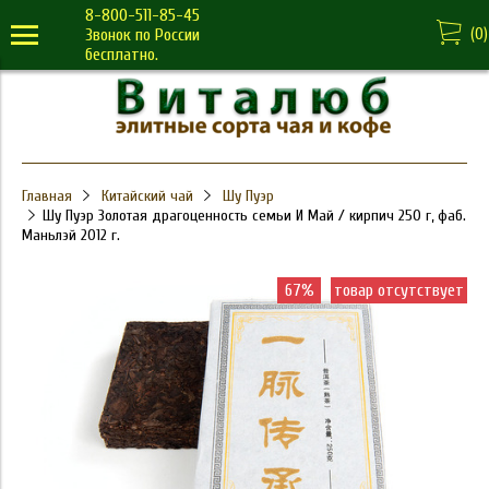
8-800-511-85-45
(
0
)
Звонок по России
бесплатно.
Главная
Китайский чай
Шу Пуэр
Шу Пуэр Золотая драгоценность семьи И Май / кирпич 250 г, фаб.
Маньлэй 2012 г.
67%
товар отсутствует