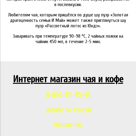
в послевкусии.
Любителям чая, которым пришёлся по душе шу пуэр «Золотая
драгоценность семьи И Май» может также приглянуться шу
пуэр «Рассветный лотос из Юндэ».
Заваривать при температуре 90-98 °C, 2 чайных ложки на
чайник 450 мл, в течение 2-5 мин.
Интернет магазин чая и кофе
8-800-511-85-45
Звонок по России
бесплатно.