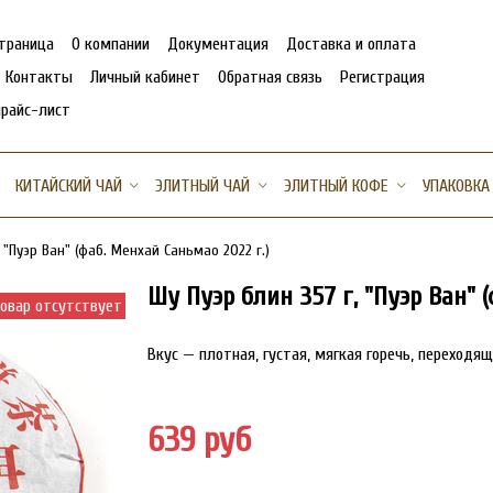
страница
О компании
Документация
Доставка и оплата
Контакты
Личный кабинет
Обратная связь
Регистрация
прайс-лист
КИТАЙСКИЙ ЧАЙ
ЭЛИТНЫЙ ЧАЙ
ЭЛИТНЫЙ КОФЕ
УПАКОВКА
, "Пуэр Ван" (фаб. Менхай Саньмао 2022 г.)
Шу Пуэр блин 357 г, "Пуэр Ван" 
овар отсутствует
Вкус — плотная, густая, мягкая горечь, переходящ
639 руб