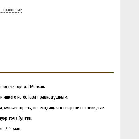
в сравнение
тностях города Менхай.
ки никого не оставит равнодушным.
, мягкая горечь, переходящая в сладкое послевкусие.
уэр точа Гунтин.
ие 2-5 мин.