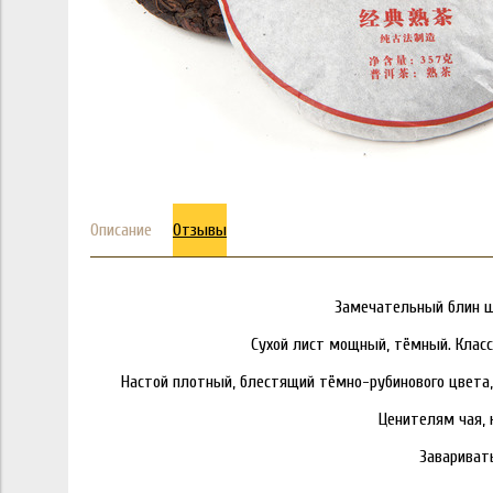
Описание
Отзывы
Замечательный блин шу
Сухой лист мощный, тёмный. Класс
Настой плотный, блестящий тёмно-рубинового цвета, 
Ценителям чая, 
Заваривать