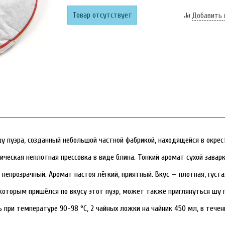
Товар отсутствует
Добавить 
 пуэра, созданный небольшой частной фабрикой, находящейся в окрес
ическая неплотная прессовка в виде блина. Тонкий аромат сухой завар
непрозрачный. Аромат настоя лёгкий, приятный. Вкус — плотная, густая
которым пришёлся по вкусу этот пуэр, может также приглянуться шу п
 при температуре 90-98 °C, 2 чайных ложки на чайник 450 мл, в течен