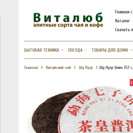
Главная 
Каталог
Скачать 
БЫТОВАЯ ТЕХНИКА
ПОСУДА
ТОВАРЫ ДЛЯ ДОМА
Главная
Китайский чай
Шу Пуэр
Шу Пуэр блин 357 г
т