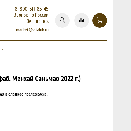
8-800-511-85-45
Звонок по России
бесплатно.
market@vitalub.ru
(фаб. Менхай Саньмао 2022 г.)
ая в сладкое послевкусие.