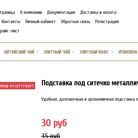
страница
О компании
Документация
Доставка и оплата
Контакты
Личный кабинет
Обратная связь
Регистрация
прайс-лист
КИТАЙСКИЙ ЧАЙ
ЭЛИТНЫЙ ЧАЙ
ЭЛИТНЫЙ КОФЕ
УПАКОВКА
Подставка под ситечко металли
овар отсутствует
Удобная, долговечная и эргономичная подставка п
30 руб
35 руб