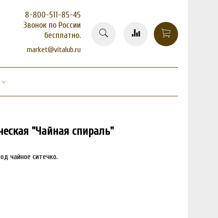
8-800-511-85-45
Звонок по России
бесплатно.
market@vitalub.ru
ческая "Чайная спираль"
од чайное ситечко.