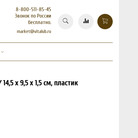
8-800-511-85-45
Звонок по России
бесплатно.
market@vitalub.ru
14,5 х 9,5 х 1,5 см, пластик
3%
товар отсутствует