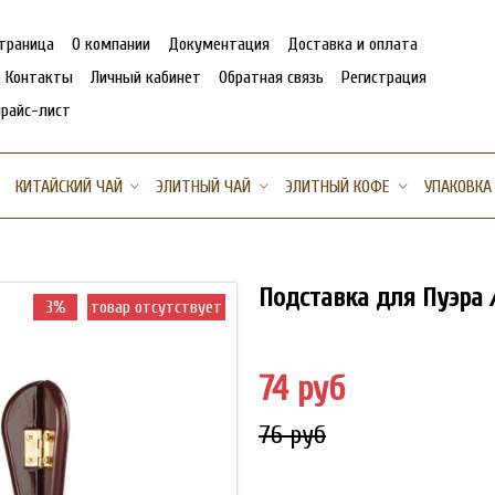
страница
О компании
Документация
Доставка и оплата
Контакты
Личный кабинет
Обратная связь
Регистрация
прайс-лист
КИТАЙСКИЙ ЧАЙ
ЭЛИТНЫЙ ЧАЙ
ЭЛИТНЫЙ КОФЕ
УПАКОВКА
Подставка для Пуэра / 
3%
товар отсутствует
74 руб
76 руб