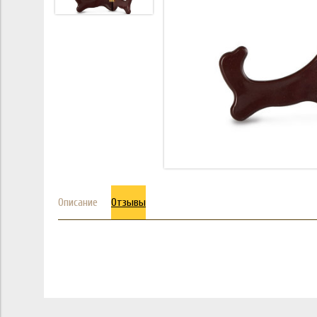
Описание
Отзывы