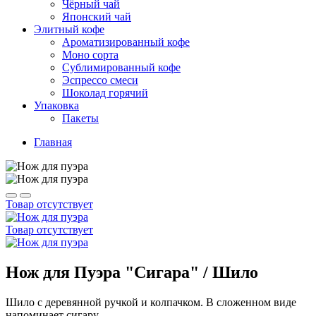
Чёрный чай
Японский чай
Элитный кофе
Ароматизированный кофе
Моно сорта
Сублимированный кофе
Эспрессо смеси
Шоколад горячий
Упаковка
Пакеты
Главная
Товар отсутствует
Товар отсутствует
Нож для Пуэра "Сигара" / Шило
Шило с деревянной ручкой и колпачком. В сложенном виде
напоминает сигару.