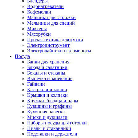
Блендеры
Водонагреватели
Кофемолки
Машинки для стрижки
Мельницы для специй
Миксеры
Мясорубки
Прочая техника для кухни
Электроинструмент
Электрочайники и термопоты
Посуда
Банки для хранения
Блюда и салатники
Бокалы и стаканы
Выпечка и запекание
Гайвани
Кастрюли и ковши
Крышки и колпаки
Кружки, блюдца и пары
Кувшины и графины
Кухонная навеска
Миски и дуршлаги
Наборы посуды для готовки
Пиалы и стаканчики
Подставки и держатели