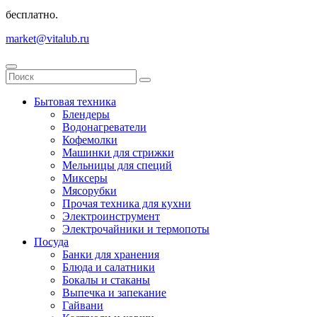
бесплатно.
market@vitalub.ru
Бытовая техника
Блендеры
Водонагреватели
Кофемолки
Машинки для стрижки
Мельницы для специй
Миксеры
Мясорубки
Прочая техника для кухни
Электроинструмент
Электрочайники и термопоты
Посуда
Банки для хранения
Блюда и салатники
Бокалы и стаканы
Выпечка и запекание
Гайвани