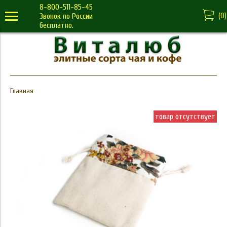
8-800-511-85-45
(
0
)
Звонок по России
бесплатно.
Главная
товар отсутствует