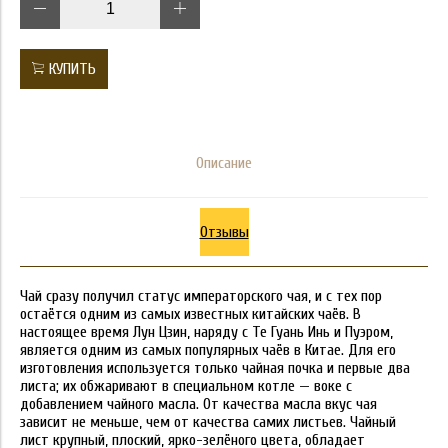
КУПИТЬ
Описание
Отзывы
Чай сразу получил статус императорского чая, и с тех пор
остаётся одним из самых известных китайских чаёв. В
настоящее время Лун Цзин, наряду с Те Гуань Инь и Пуэром,
является одним из самых популярных чаёв в Китае. Для его
изготовления используется только чайная почка и первые два
листа; их обжаривают в специальном котле — воке с
добавлением чайного масла. От качества масла вкус чая
зависит не меньше, чем от качества самих листьев. Чайный
лист крупный, плоский, ярко-зелёного цвета, обладает