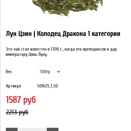
Лун Цзин | Колодец Дракона 1 категории
Это чай стал известен в 1700 г., когда его преподнесли в дар
императору Цянь Луну.
Вес
Артикул
S01025_1_50
1587 руб
2213 руб