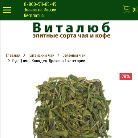
8-800-511-85-45
(
0
)
Звонок по России
бесплатно.
Главная
Китайский чай
Зелёный чай
Лун Цзин | Колодец Дракона 1 категории
28%