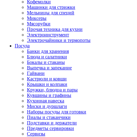
Кофемолки
Машинки для стрижки
Мельницы для специй
Миксеры
Мясорубки
Прочая техника для кухни
Электроинструмент
Электрочайники и термопоты
Посуда
Банки для хранения
Блюда и салатники
Бокалы и стаканы
Выпечка и запекание
Гайвани
Кастрюли и ковши
Крышки и колпаки
Кружки, блюдца и пары
Кувшины и графины
Кухонная навеска
Миски и дуршлаги
Наборы посуды для готовки
Пиалы и стаканчики
Подставки и держатели
Предметы сервировки
Сервизы