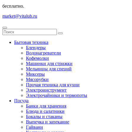
бесплатно.
market@vitalub.ru
Бытовая техника
Блендеры
Водонагреватели
Кофемолки
Машинки для стрижки
Мельницы для специй
Миксеры
Мясорубки
Прочая техника для кухни
Электроинструмент
Электрочайники и термопоты
Посуда
Банки для хранения
Блюда и салатники
Бокалы и стаканы
Выпечка и запекание
Гайвани