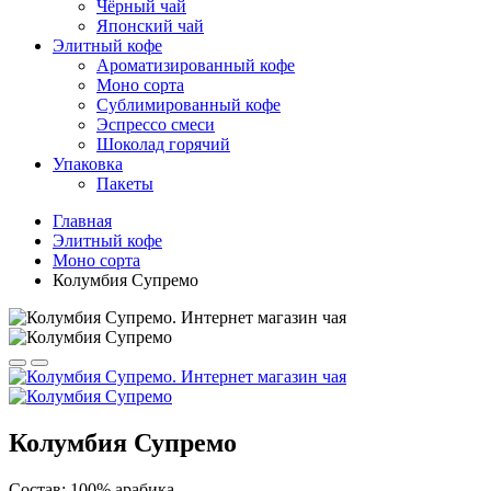
Чёрный чай
Японский чай
Элитный кофе
Ароматизированный кофе
Моно сорта
Сублимированный кофе
Эспрессо смеси
Шоколад горячий
Упаковка
Пакеты
Главная
Элитный кофе
Моно сорта
Колумбия Супремо
Колумбия Супремо
Состав: 100% арабика