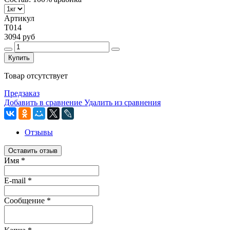
Артикул
T014
3094 руб
Купить
Товар отсутствует
Предзаказ
Добавить в сравнение
Удалить из сравнения
Отзывы
Оставить отзыв
Имя
*
E-mail
*
Сообщение
*