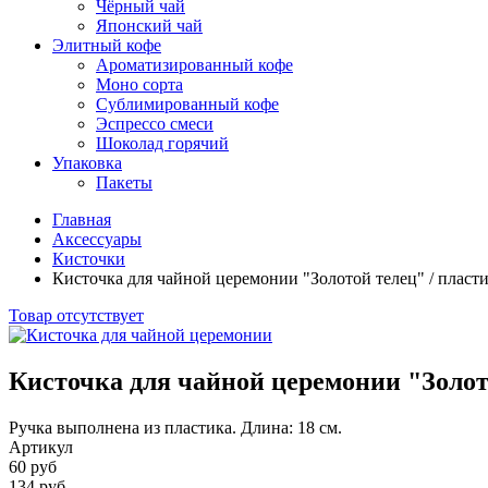
Чёрный чай
Японский чай
Элитный кофе
Ароматизированный кофе
Моно сорта
Сублимированный кофе
Эспрессо смеси
Шоколад горячий
Упаковка
Пакеты
Главная
Аксессуары
Кисточки
Кисточка для чайной церемонии "Золотой телец" / пласт
Товар отсутствует
Кисточка для чайной церемонии "Золот
Ручка выполнена из пластика. Длина: 18 см.
Артикул
60 руб
134 руб