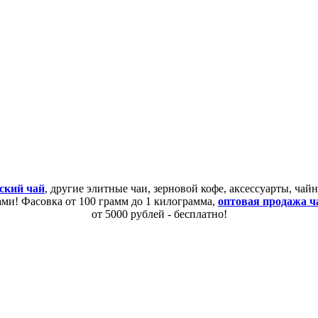
ский чай
, другие элитные чаи, зерновой кофе, аксессуарты, ча
сами! Фасовка от 100 грамм до 1 килограмма,
оптовая продажа ч
от 5000 рублей - бесплатно!