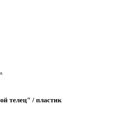
ик
ой телец" / пластик