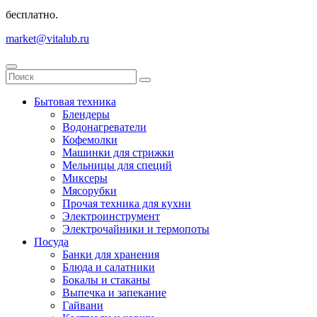
бесплатно.
market@vitalub.ru
Бытовая техника
Блендеры
Водонагреватели
Кофемолки
Машинки для стрижки
Мельницы для специй
Миксеры
Мясорубки
Прочая техника для кухни
Электроинструмент
Электрочайники и термопоты
Посуда
Банки для хранения
Блюда и салатники
Бокалы и стаканы
Выпечка и запекание
Гайвани