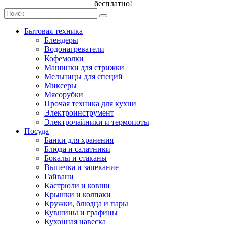
бесплатно!
Бытовая техника
Блендеры
Водонагреватели
Кофемолки
Машинки для стрижки
Мельницы для специй
Миксеры
Мясорубки
Прочая техника для кухни
Электроинструмент
Электрочайники и термопоты
Посуда
Банки для хранения
Блюда и салатники
Бокалы и стаканы
Выпечка и запекание
Гайвани
Кастрюли и ковши
Крышки и колпаки
Кружки, блюдца и пары
Кувшины и графины
Кухонная навеска