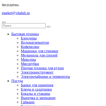
бесплатно.
market@vitalub.ru
Бытовая техника
Блендеры
Водонагреватели
Кофемолки
Машинки для стрижки
Мельницы для специй
Миксеры
Мясорубки
Прочая техника для кухни
Электроинструмент
Электрочайники и термопоты
Посуда
Банки для хранения
Блюда и салатники
Бокалы и стаканы
Выпечка и запекание
Гайвани