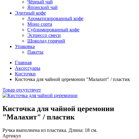
Чёрный чай
Японский чай
Элитный кофе
Ароматизированный кофе
Моно сорта
Сублимированный кофе
Эспрессо смеси
Шоколад горячий
Упаковка
Пакеты
Главная
Аксессуары
Кисточки
Кисточка для чайной церемонии "Малахит" / пластик
Товар отсутствует
Кисточка для чайной церемонии
"Малахит" / пластик
Ручка выполнена из пластика. Длина: 18 см.
Артикул