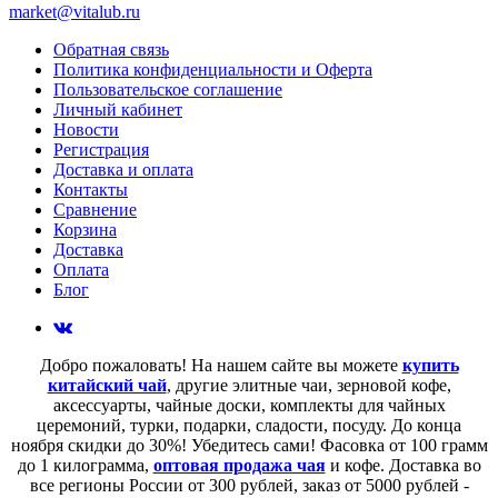
market@vitalub.ru
Обратная связь
Политика конфиденциальности и Оферта
Пользовательское соглашение
Личный кабинет
Новости
Регистрация
Доставка и оплата
Контакты
Сравнение
Корзина
Доставка
Оплата
Блог
Добро пожаловать! На нашем сайте вы можете
купить
китайский чай
, другие элитные чаи, зерновой кофе,
аксессуарты, чайные доски, комплекты для чайных
церемоний, турки, подарки, сладости, посуду. До конца
ноября скидки до 30%! Убедитесь сами! Фасовка от 100 грамм
до 1 килограмма,
оптовая продажа чая
и кофе. Доставка во
все регионы России от 300 рублей, заказ от 5000 рублей -