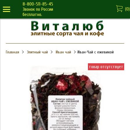
8-800-511-85-45
(
0
)
Звонок по России
бесплатно.
Главная
Элитный чай
Иван чай
Иван-Чай с ежевикой
товар отсутствует