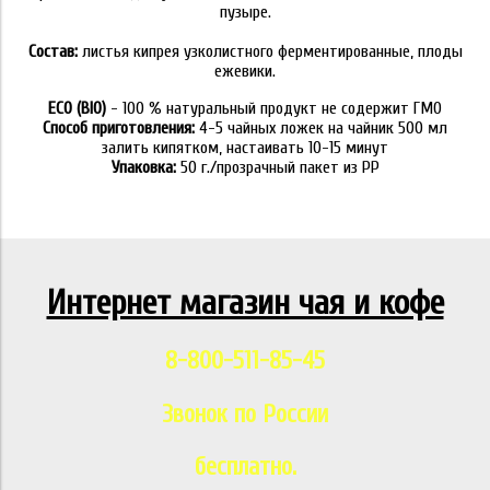
пузыре.
Состав:
листья кипрея узколистного ферментированные, плоды
ежевики.
ECO (BIO)
- 100 % натуральный продукт не содержит ГМО
Способ приготовления:
4-5 чайных ложек на чайник 500 мл
залить кипятком, настаивать 10-15 минут
Упаковка:
50 г./прозрачный пакет из PP
Интернет магазин чая и кофе
8-800-511-85-45
Звонок по России
бесплатно.