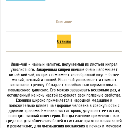
Описание
Отзывы
Иван-чай – чайный напиток, получаемый из листьев кипрея
узколистного. Заваренный кипрей внешне очень напоминает
китайский чай, но при этом имеет своеобразный вкус – более
мягкий, нежный и тонкий. Иван-чай успокаивает и снимает
излишнюю тревогу. Обладает способностью нормализовать
повышенное давление. Его можно заваривать несколько раз, а
оставленный на ночь настой сохраняет свои полезные свойства.
Ежевика широко применяется в народной медицине и
положительно влияет на здоровье человека в совокупности с
другими травами. Ежевика чистит кровь, улучшает ее состав,
выводит лишний холестерин. Плоды ежевики применяют, как
средство для облегчения болей в суставах при отложении солей
и ревматизме, для уменьшения воспаления в почках и мочевом