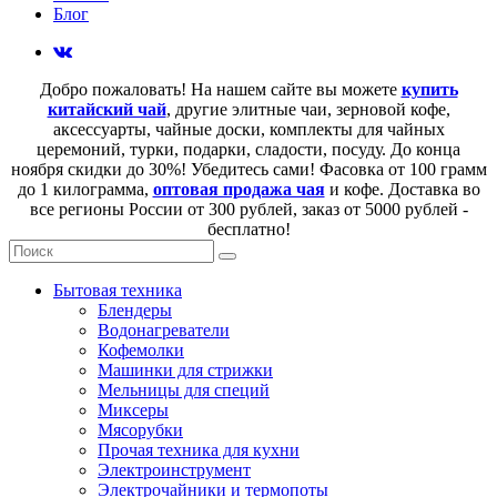
Блог
Добро пожаловать! На нашем сайте вы можете
купить
китайский чай
, другие элитные чаи, зерновой кофе,
аксессуарты, чайные доски, комплекты для чайных
церемоний, турки, подарки, сладости, посуду. До конца
ноября скидки до 30%! Убедитесь сами! Фасовка от 100 грамм
до 1 килограмма,
оптовая продажа чая
и кофе. Доставка во
все регионы России от 300 рублей, заказ от 5000 рублей -
бесплатно!
Бытовая техника
Блендеры
Водонагреватели
Кофемолки
Машинки для стрижки
Мельницы для специй
Миксеры
Мясорубки
Прочая техника для кухни
Электроинструмент
Электрочайники и термопоты