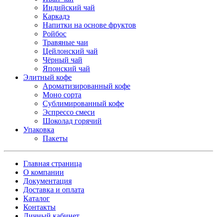
Индийский чай
Каркадэ
Напитки на основе фруктов
Ройбос
Травяные чаи
Цейлонский чай
Чёрный чай
Японский чай
Элитный кофе
Ароматизированный кофе
Моно сорта
Сублимированный кофе
Эспрессо смеси
Шоколад горячий
Упаковка
Пакеты
Главная страница
О компании
Документация
Доставка и оплата
Каталог
Контакты
Личный кабинет