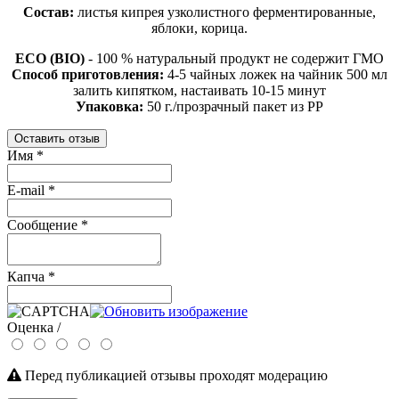
Состав:
листья кипрея узколистного ферментированные,
яблоки, корица.
ECO (BIO)
- 100 % натуральный продукт не содержит ГМО
Способ приготовления:
4-5 чайных ложек на чайник 500 мл
залить кипятком, настаивать 10-15 минут
Упаковка:
50 г./прозрачный пакет из PP
Оставить отзыв
Имя
*
E-mail
*
Сообщение
*
Капча
*
Оценка /
Перед публикацией отзывы проходят модерацию