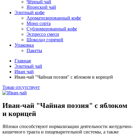
Чёрный чай
Японский чай
Элитный кофе
Ароматизированный кофе
Моно сорта
Сублимированный кофе
Эспрессо смеси
Шоколад горячий
Упаковка
Пакеты
Главная
Элитный чай
Иван чай
Иван-чай "Чайная поэзия" с яблоком и корицей
Товар отсутствует
Иван-чай "Чайная поэзия" с яблоком
и корицей
Яблоки способствуют нормализации деятельности желудочно-
кишечного тракта и пищеварительной системы, а также