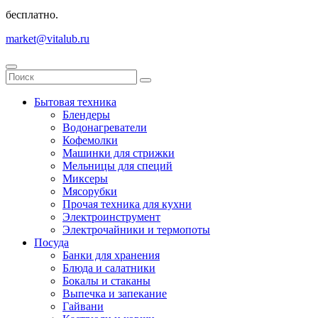
бесплатно.
market@vitalub.ru
Бытовая техника
Блендеры
Водонагреватели
Кофемолки
Машинки для стрижки
Мельницы для специй
Миксеры
Мясорубки
Прочая техника для кухни
Электроинструмент
Электрочайники и термопоты
Посуда
Банки для хранения
Блюда и салатники
Бокалы и стаканы
Выпечка и запекание
Гайвани