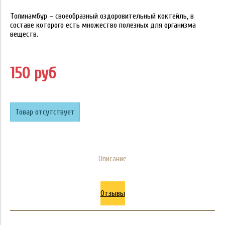
Топинамбур – своеобразный оздоровительный коктейль, в
составе которого есть множество полезных для организма
веществ.
150 руб
Товар отсутствует
Описание
Отзывы