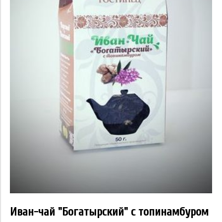
Иван-чай "Богатырский" с топинамбуром