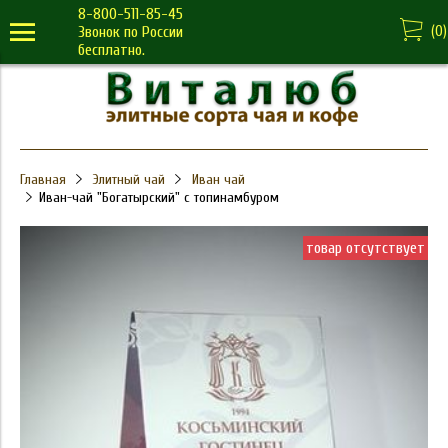
8-800-511-85-45
(
0
)
Звонок по России
бесплатно.
Главная
Элитный чай
Иван чай
Иван-чай "Богатырский" с топинамбуром
товар отсутствует