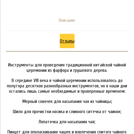
Описание
Отзывы
Инструменты для проведения традиционной китайской чайной
церемонии из фарфора и грушевого дерева.
В середине VIII века в чайной церемонии использовалось до
полутора десятков разнообразных инструментов, но в наши дни
остались лишь самые необходимые и проверенные временем:
Мерный совочек для насыпания чая из чайницы;
Шило для прочистки носика и сливного ситечка от чаинок;
Лопаточка для насыпания чая;
Пинцет для ополаскивания чашек и извлечения спитого чайного