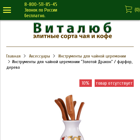
8-800-511-85-45
(
0
)
Звонок по России
бесплатно.
Главная
Аксессуары
Инструменты для чайной церемонии
Инструменты для чайной церемонии "Золотой Дракон" / фарфор,
дерево
10%
товар отсутствует