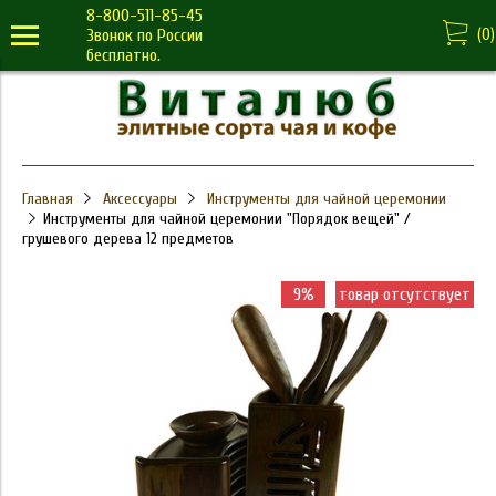
8-800-511-85-45
(
0
)
Звонок по России
бесплатно.
Главная
Аксессуары
Инструменты для чайной церемонии
Инструменты для чайной церемонии "Порядок вещей" /
грушевого дерева 12 предметов
9%
товар отсутствует