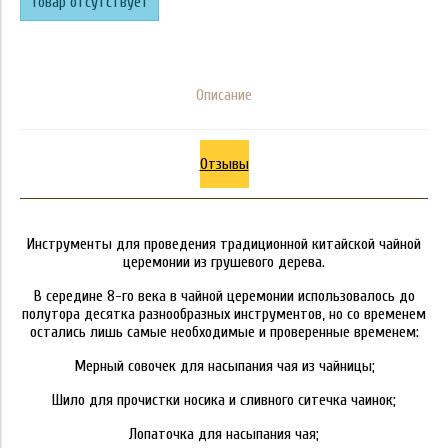
Товар отсутствует
Описание
Отзывы
Инструменты для проведения традиционной китайской чайной
церемонии из грушевого дерева.
В середине 8-го века в чайной церемонии использовалось до
полутора десятка разнообразных инструментов, но со временем
остались лишь самые необходимые и проверенные временем:
Мерный совочек для насыпания чая из чайницы;
Шило для прочистки носика и сливного ситечка чаинок;
Лопаточка для насыпания чая;