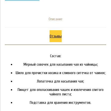
Описание
Отзывы
Состав:
Мерный совочек для насыпания чая из чайницы;
Шило для прочистки носика и сливного ситечка от чаинок;
Лопаточка для насыпания чая;
Пинцет для ополаскивания чашек и извлечения спитого
чайного листа;
Подставка для хранения инструментов.