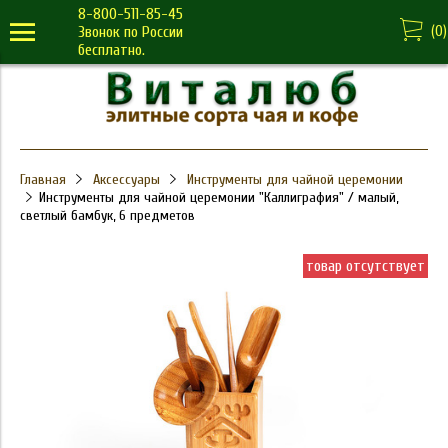
8-800-511-85-45
(
0
)
Звонок по России
бесплатно.
Главная
Аксессуары
Инструменты для чайной церемонии
Инструменты для чайной церемонии "Каллиграфия" / малый,
светлый бамбук, 6 предметов
товар отсутствует