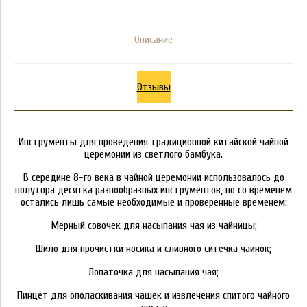
Описание
Отзывы
Инструменты для проведения традиционной китайской чайной
церемонии из светлого бамбука.
В середине 8-го века в чайной церемонии использовалось до
полутора десятка разнообразных инструментов, но со временем
остались лишь самые необходимые и проверенные временем:
Мерный совочек для насыпания чая из чайницы;
Шило для прочистки носика и сливного ситечка чаинок;
Лопаточка для насыпания чая;
Пинцет для ополаскивания чашек и извлечения спитого чайного