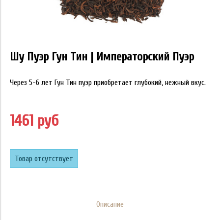
Шу Пуэр Гун Тин | Императорский Пуэр
Через 5-6 лет Гун Тин пуэр приобретает глубокий, нежный вкус.
1461 руб
Товар отсутствует
Описание