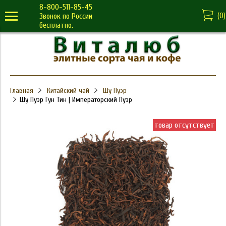
8-800-511-85-45
(
0
)
Звонок по России
бесплатно.
Главная
Китайский чай
Шу Пуэр
Шу Пуэр Гун Тин | Императорский Пуэр
товар отсутствует