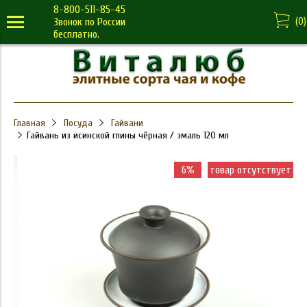
8-800-511-85-45
(
0
)
Звонок по России
бесплатно.
Главная
Посуда
Гайвани
Гайвань из исинской глины чёрная / эмаль 120 мл
6%
товар отсутствует