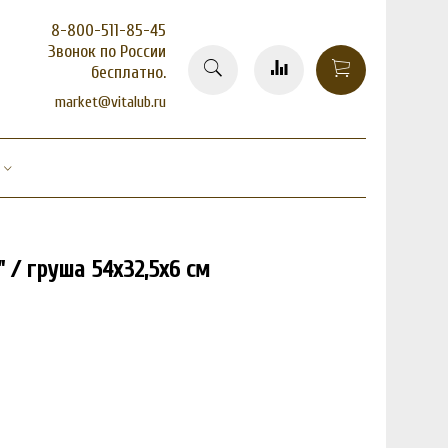
8-800-511-85-45
Звонок по России
бесплатно.
market@vitalub.ru
 / груша 54х32,5х6 см