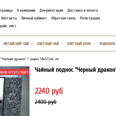
страница
О компании
Документация
Доставка и оплата
Контакты
Личный кабинет
Обратная связь
Регистрация
прайс-лист
КИТАЙСКИЙ ЧАЙ
ЭЛИТНЫЙ ЧАЙ
ЭЛИТНЫЙ КОФЕ
УПАКОВКА
"Черный дракон" / груша 54х32,5х6 см
Чайный поднос "Черный дракон"
овар отсутствует
2240 руб
2400 руб