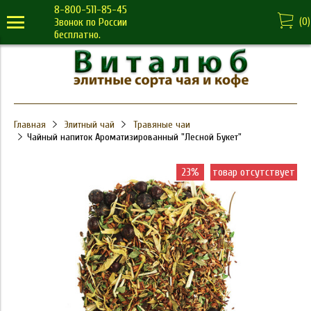
8-800-511-85-45
(
0
)
Звонок по России
бесплатно.
Главная
Элитный чай
Травяные чаи
Чайный напиток Ароматизированный "Лесной Букет"
23%
товар отсутствует