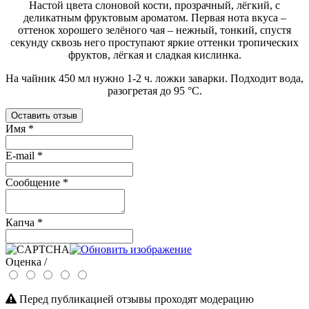
Настой цвета слоновой кости, прозрачный, лёгкий, с
деликатным фруктовым ароматом. Первая нота вкуса –
оттенок хорошего зелёного чая – нежный, тонкий, спустя
секунду сквозь него проступают яркие оттенки тропических
фруктов, лёгкая и сладкая кислинка.
На чайник 450 мл нужно 1-2 ч. ложки заварки. Подходит вода,
разогретая до 95 °C.
Оставить отзыв
Имя
*
E-mail
*
Сообщение
*
Капча
*
Оценка /
Перед публикацией отзывы проходят модерацию