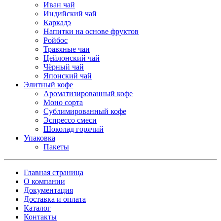
Иван чай
Индийский чай
Каркадэ
Напитки на основе фруктов
Ройбос
Травяные чаи
Цейлонский чай
Чёрный чай
Японский чай
Элитный кофе
Ароматизированный кофе
Моно сорта
Сублимированный кофе
Эспрессо смеси
Шоколад горячий
Упаковка
Пакеты
Главная страница
О компании
Документация
Доставка и оплата
Каталог
Контакты