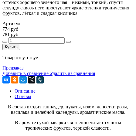
оттенок хорошего зелёного чая – нежный, тонкий, спустя
секунду сквозь него проступают яркие оттенки тропических
фруктов, лёгкая и сладкая кислинка.
Артикул
774 руб
781 руб
Купить
Товар отсутствует
Предзаказ
Добавить в сравнение
Удалить из сравнения
Описание
Отзывы
В состав входит ганпаудер, цукаты, изюм, лепестки розы,
василька и целебной календулы, ароматические масла.
В аромате сухой заварки явственно читаются ноты
тропических фруктов, терпкой сладости.