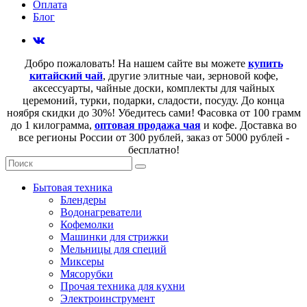
Оплата
Блог
Добро пожаловать! На нашем сайте вы можете
купить
китайский чай
, другие элитные чаи, зерновой кофе,
аксессуарты, чайные доски, комплекты для чайных
церемоний, турки, подарки, сладости, посуду. До конца
ноября скидки до 30%! Убедитесь сами! Фасовка от 100 грамм
до 1 килограмма,
оптовая продажа чая
и кофе. Доставка во
все регионы России от 300 рублей, заказ от 5000 рублей -
бесплатно!
Бытовая техника
Блендеры
Водонагреватели
Кофемолки
Машинки для стрижки
Мельницы для специй
Миксеры
Мясорубки
Прочая техника для кухни
Электроинструмент