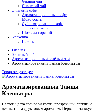
Чёрный чай
Японский чай
Элитный кофе
Ароматизированный кофе
Моно сорта
Сублимированный кофе
Эспрессо смеси
Шоколад горячий
Упаковка
Пакеты
Главная
Элитный чай
Ароматизированный зелёный чай
Ароматизированный Тайны Клеопатры
Товар отсутствует
Ароматизированный Тайны
Клеопатры
Настой цвета слоновой кости, прозрачный, лёгкий, с
деликатным фруктовым ароматом. Первая нота вкуса –