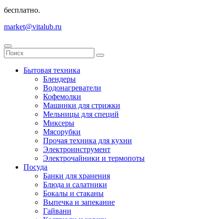
бесплатно.
market@vitalub.ru
Бытовая техника
Блендеры
Водонагреватели
Кофемолки
Машинки для стрижки
Мельницы для специй
Миксеры
Мясорубки
Прочая техника для кухни
Электроинструмент
Электрочайники и термопоты
Посуда
Банки для хранения
Блюда и салатники
Бокалы и стаканы
Выпечка и запекание
Гайвани