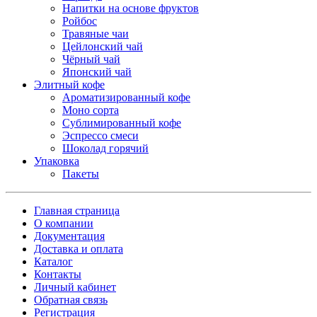
Напитки на основе фруктов
Ройбос
Травяные чаи
Цейлонский чай
Чёрный чай
Японский чай
Элитный кофе
Ароматизированный кофе
Моно сорта
Сублимированный кофе
Эспрессо смеси
Шоколад горячий
Упаковка
Пакеты
Главная страница
О компании
Документация
Доставка и оплата
Каталог
Контакты
Личный кабинет
Обратная связь
Регистрация