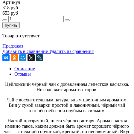
Артикул
318 руб
653 руб
Купить
Товар отсутствует
Предзаказ
Добавить в сравнение
Удалить из сравнения
Описание
Отзывы
Цейлонский чёрный чай с добавлением лепестков василька.
Не содержит ароматизаторов.
Чай с восхитительным натуральным цветочным ароматом.
Вид у сухой заварки простой и лаконичный, чёрный чай
оттенён небесно-голубым васильком.
Настой прозрачный, цвета чёрного янтаря. Аромат настоя
именно таков, каким должен быть аромат хорошего чёрного
чая — с нежной горчинкой, крепкий, но ненавязчивый. Вкус