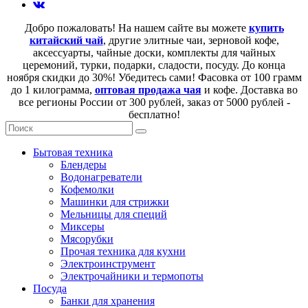
Добро пожаловать! На нашем сайте вы можете
купить
китайский чай
, другие элитные чаи, зерновой кофе,
аксессуарты, чайные доски, комплекты для чайных
церемоний, турки, подарки, сладости, посуду. До конца
ноября скидки до 30%! Убедитесь сами! Фасовка от 100 грамм
до 1 килограмма,
оптовая продажа чая
и кофе. Доставка во
все регионы России от 300 рублей, заказ от 5000 рублей -
бесплатно!
Бытовая техника
Блендеры
Водонагреватели
Кофемолки
Машинки для стрижки
Мельницы для специй
Миксеры
Мясорубки
Прочая техника для кухни
Электроинструмент
Электрочайники и термопоты
Посуда
Банки для хранения