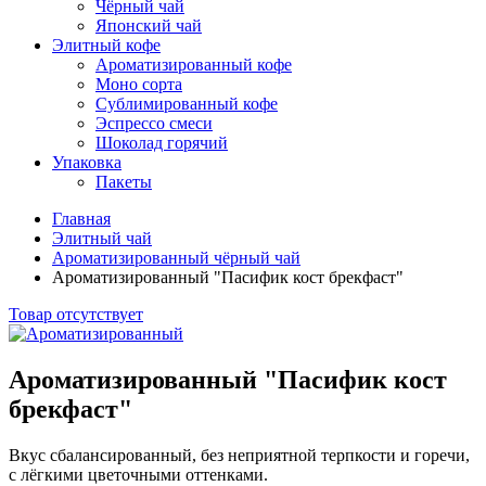
Чёрный чай
Японский чай
Элитный кофе
Ароматизированный кофе
Моно сорта
Сублимированный кофе
Эспрессо смеси
Шоколад горячий
Упаковка
Пакеты
Главная
Элитный чай
Ароматизированный чёрный чай
Ароматизированный "Пасифик кост брекфаст"
Товар отсутствует
Ароматизированный "Пасифик кост
брекфаст"
Вкус сбалансированный, без неприятной терпкости и горечи,
с лёгкими цветочными оттенками.