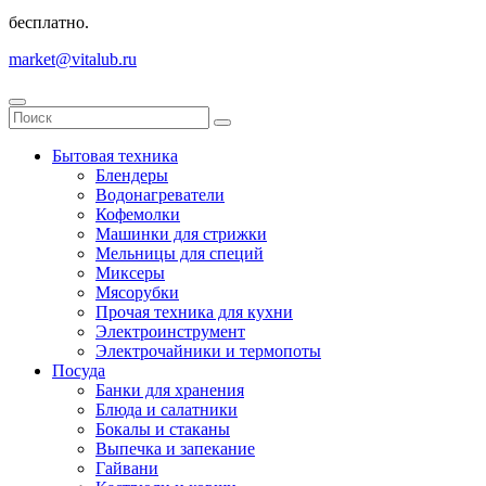
бесплатно.
market@vitalub.ru
Бытовая техника
Блендеры
Водонагреватели
Кофемолки
Машинки для стрижки
Мельницы для специй
Миксеры
Мясорубки
Прочая техника для кухни
Электроинструмент
Электрочайники и термопоты
Посуда
Банки для хранения
Блюда и салатники
Бокалы и стаканы
Выпечка и запекание
Гайвани