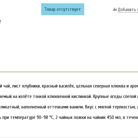
Товар отсутствует
Добавить 
й чай, лист клубники, красный василёк, цельная северная клюква и аро
даемый на излёте тонкой клюквенной кислинкой. Крупные ягоды спелой
еликатный, наполненный оттенками ванили. Вкус с мягкой терпкостью, 
 при температуре 90-98 °C, 2 чайных ложки на чайник 450 мл, в течен