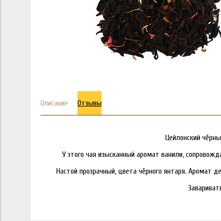
Описание
Отзывы
Цейлонский чёрны
У этого чая изысканный аромат ванили, сопровож
Настой прозрачный, цвета чёрного янтаря. Аромат д
Заваривать