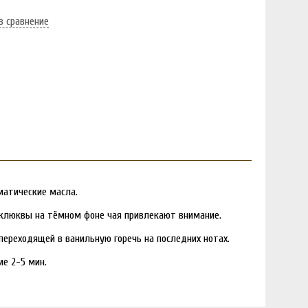
в сравнение
матические масла.
 клюквы на тёмном фоне чая привлекают внимание.
переходящей в ванильную горечь на последних нотах.
ие 2-5 мин.