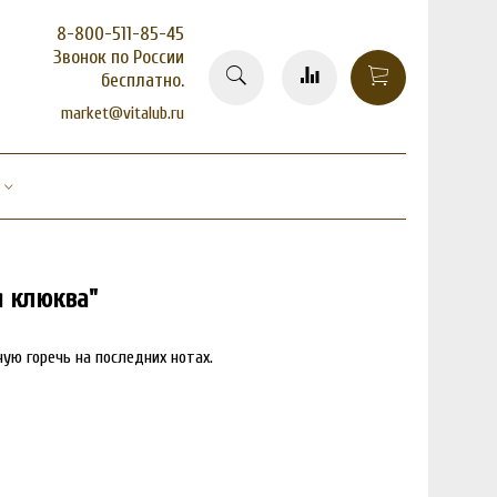
8-800-511-85-45
Звонок по России
бесплатно.
market@vitalub.ru
 клюква"
ую горечь на последних нотах.